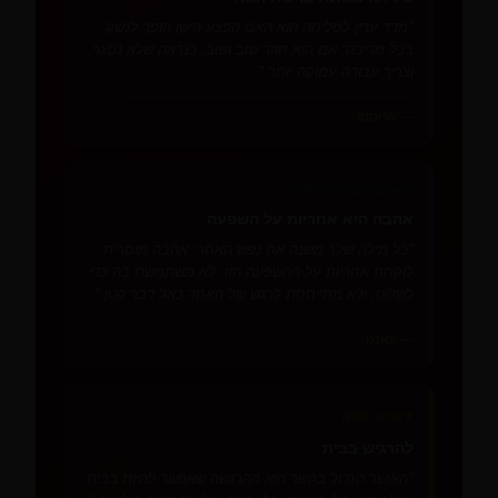
"מדד עדין לסליחה הוא האם הפצע הישן הופך לנשק
בכל מריבה; אם הוא חוזר שוב ושוב, כנראה שלא נסגר,
וצריך עבודה עמוקה יותר."
— אריסטו
⚖️
אהבה כבחירה וכמעלה
אהבה היא אחריות על השפעה
"כל מילה שלך משנה את נפש האחר; אהבה מוסרית
לוקחת אחריות על ההשפעה הזו, לא משתמשת בה כדי
לשלוט, ולא מתייחסת לרגש של האחר כאל דבר קטן."
— קאנט
☀️
אהבה ואושר
להרגיש בבית
"האושר הגדול בקשר הוא ההרגשה שאפשר להיות בבית