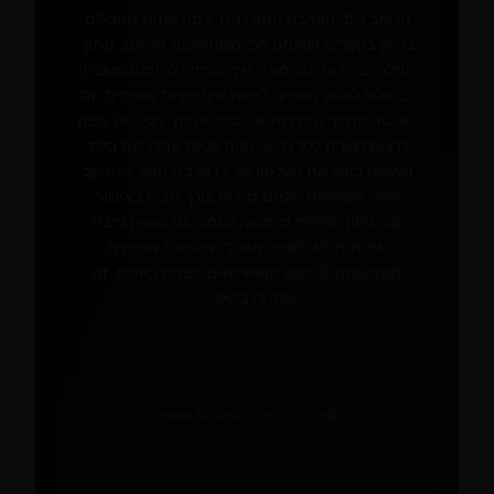
הכואב בלב האהבה המודרנית: למה אנחנו מחבלים
בדיוק בקשרים שאנחנו הכי משתוקקים אליהם. מתוך
חמלה ובהירות, נגר מאיר איך הניסיון להימנע משברון
לב עלול למנוע מאיתנו לחוות אינטימיות אמיתית. זה
לא עוד מדריך היכרויות או “ספר זוגיות” רגיל. זה מפת
דרכים רגשית לכל מי ש: חווה קנאה שמרגישה בלתי
נשלטת בודק את הטלפון של בן או בת הזוג, או עוקב
אחרי הפעילות שלהם מרגיש צורך מציף באישור
❤️
ובביטחון מתמיד מתקשה לסמוך גם כשאין סיבה
אמיתית לא לסמוך מפחד שפגיעות אמיתית
משמעותה להיפגע חושש שאם ייפתח באמת, זה
יעלה לו בכאב ...
לחצו כאן לקריאה
»
🎧 האזינו לפודקאסט על הספר
📚