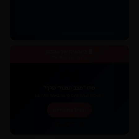
🧬 ביולוגיה של אהבה
גלה מה קורה במוח שלך
🧠💕
מהו "מצב המוח" שלך?
7 שאלות קצרות שיגלו לך מה באמת קורה שם
התחל את החידון
🧬 18 פרקים
⏱️ 2 דקות