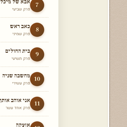
אבא של מיכל
7
פרק שביעי
כאב ראש
8
פרק שמיני
בית החולים
9
פרק תשיעי
מחשבה שניה
10
פרק עשירי
אני אוהב אותך
11
פרק אחד עשר
אזעקה