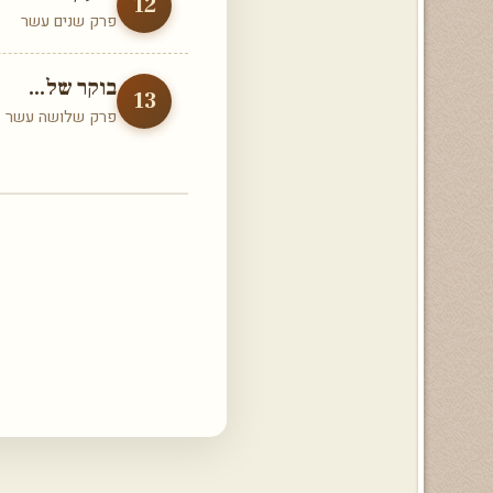
12
פרק שנים עשר
בוקר של...
13
פרק שלושה עשר