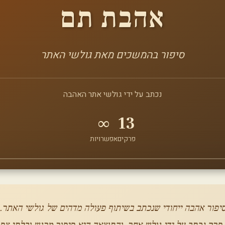
אהבת תם
סיפור בהמשכים מאת גולשי האתר
נכתב על ידי גולשי אתר האהבה
∞
13
פרקים
אפשרויות
יפור אהבה ייחודי שנכתב בשיתוף פעולה מדהים של גולשי האתר.
פרק נכתב על ידי גולש אחר, והתוצאה היא סיפור מרגש ובלתי צפו