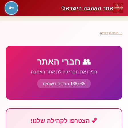
אתר האהבה הישראלי
🔑
← חזרה לדף הבית
👥 חברי האתר
הכירו את חברי קהילת אתר האהבה
138,085 חברים רשומים
💕 הצטרפו לקהילה שלנו!