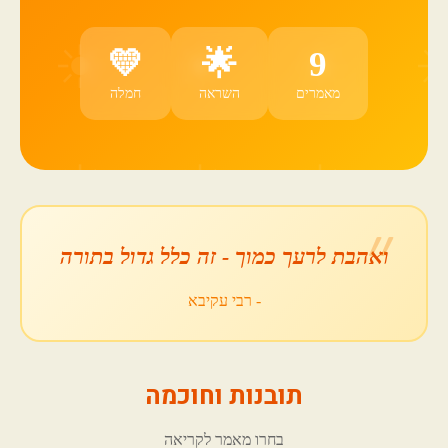
💛
🌟
9
מאמרים
השראה
חמלה
ואהבת לרעך כמוך - זה כלל גדול בתורה
- רבי עקיבא
תובנות וחוכמה
בחרו מאמר לקריאה