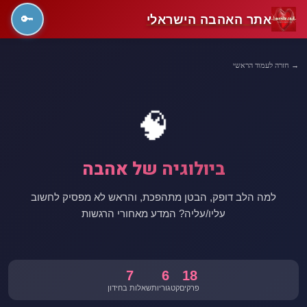
אתר האהבה הישראלי
🔑
→ חזרה לעמוד הראשי
🧠
ביולוגיה של אהבה
למה הלב דופק, הבטן מתהפכת, והראש לא מפסיק לחשוב
עליו/עליה? המדע מאחורי הרגשות
7
6
18
פרקים
קטגוריות
שאלות בחידון