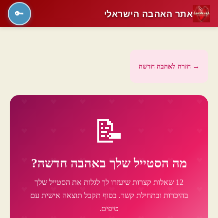
אתר האהבה הישראלי
🔑
→ חזרה לאהבה חדשה
📝
מה הסטייל שלך באהבה חדשה?
12 שאלות קצרות שיעזרו לך לגלות את הסטייל שלך
בהיכרות ובתחילת קשר. בסוף תקבל תוצאה אישית עם
טיפים.