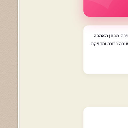
יבה.
מבחן האהבה
/י תשובה ברורה ומדויקת