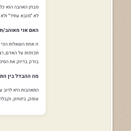
מבחן האהבה הוא כלי
לא "מנבא עתיד" ולא
האם אני מאוהב/ת
זו אחת השאלות הכי
תכופות על האדם, רצ
בודק בדיוק את הסימ
מה ההבדל בין הת
התאהבות היא לרוב עו
עומק, ביטחון, וקבלה