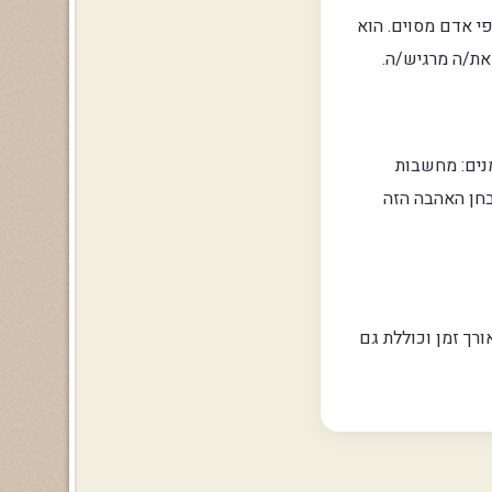
י אדם מסוים. הוא
את/ה מרגיש/ה.
נים: מחשבות
בחן האהבה הזה
ורך זמן וכוללת גם