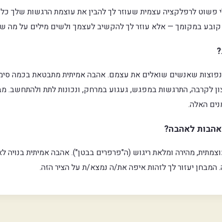
 פשוט לרפלקציה עצמית שעוזר לך להבין את עוצמת הרגשות שלך כלפ
 קובע במקומך — אלא עוזר לך להקשיב לעצמך ולשים מילים על מה ש
?
 נפוצות שאנשים שואלים את עצמם. אהבה אמיתית מתבטאת בכמה סימ
ון לקרבה, התרגשות במפגש, געגוע במרחק, ונכונות לתת ולהתחשב. מ
נים האלה.
אהבות לאהבה?
צמתית, מהירה ומלאת ריגוש (ה"פרפרים בבטן"). אהבה אמיתית בנויה לא
. המבחן יעזור לך לזהות איפה את/ה נמצא/ת על הציר הזה.