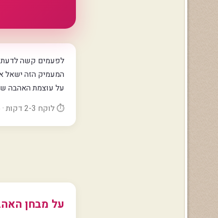
לפעמים קשה לדעת אם
על עוצמת האהבה של
⏱️ לוקח 2-3 דקות · 26 שאלות · אנונימי לחלוטין · ללא הרשמה
על מבחן האה