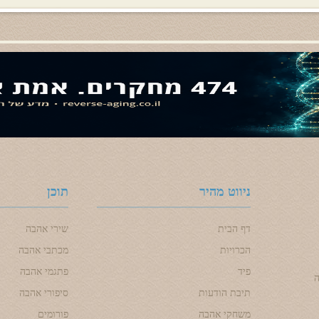
ניווט מהיר
תוכן
דף הבית
שירי אהבה
הכרויות
מכתבי אהבה
פיד
פתגמי אהבה
ה
תיבת הודעות
סיפורי אהבה
משחקי אהבה
פורומים