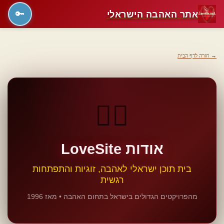
אתר האהבה הישראלי
🔑
→ חזרה לדף הבית
❤️‍🔥
אודות LoveSite
בית תוכן ישראלי לאהבה, זוגיות והתפתחות
רגשית
מהפרויקטים הגדולים בישראל בתחום האהבה • מאז 1996