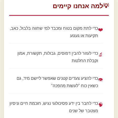
למה אנחנו קיימים
💡
כדי לתת מקום בטוח ומכבד למי שחווה בלבול, כאב,
❤️
תקיעות או געגוע
כדי לעזור להבין דפוסים, גבולות, תקשורת, אמון
🔬
וקבלת החלטות
כדי להציע צעדים קטנים שאפשר ליישם מיד, גם
👁️
כשאין כוח "לעשות מהפכה"
כדי לחבר בין ידע פסיכולוגי נגיש, חוכמת חיים וניסיון
🧠
מצטבר של שנים