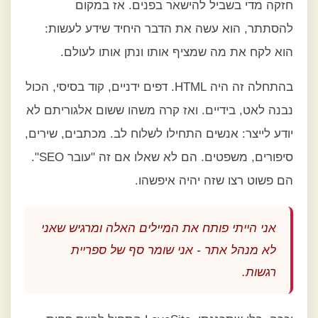
חזקה מדי בשביל להישאר בפנים. אז במקום
להסתתר, הוא עשה את הדבר היחיד שידע לעשות:
הוא לקח את מה שמציף אותו ונתן אותו לעולם.
בהתחלה זה היה HTML. דפים ידניים, קוד בסיסי, הכול
נבנה לאט, בידיים. ואז קרה משהו ששום אלגוריתם לא
יודע לייצר: אנשים התחילו לשלוח לב. מכתבים, שירים,
סיפורים, משפטים. הם לא שאלו אם זה "עובר SEO".
הם פשוט רצו שזה יהיה איפשהו.
אני הייתי פותח את המיילים האלה ומרגיש שאני
לא מנהל אתר - אני שומר סף של ספריית
רגשות.