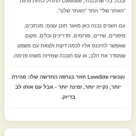
וככה, בלי שתכננתי, LoveSite התחיל להיות פחות
"האתר שלי" ויותר "האתר שלנו".
עם השנים נבנה כאן מאגר תוכן עצום: מכתבים,
סיפורים, שירים, פורומים, מדריכים וכלים. מקום
שאפשר להיכנס אליו לכמה דקות ולצאת עם משפט
שמסדר את הלב, או עם תובנה שמזיזה משהו פנימה.
ועכשיו LoveSite חוזר בגרסה החדשה שלו: מהירה
יותר, נקייה יותר, זמינה יותר - אבל עם אותו לב
בדיוק.