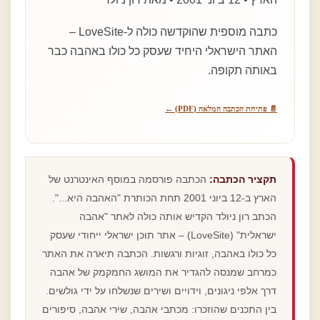
כתבה מוספית שהוקדשה כולה ל-LoveSite –
האתר הישראלי היחיד שעסק כל כולו באהבה כבר
באותה תקופה.
📄 פתיחת הכתבה המלאה (PDF) ←
תקציר הכתבה:
הכתבה פורסמה במוסף האינטרנט של
הארץ ב-12 ביוני 2001 תחת הכותרת "האהבה היא...".
הכתב רון ניולד הקדיש אותה כולה לאתר "אהבה
ישראלית" (LoveSite) – אתר תוכן ישראלי ייחודי שעסק
כל כולו באהבה, זוגיות ורגשות. הכתבה תיארה את האתר
כמרחב שמנסה להגדיר את המושג החמקמק של אהבה
דרך אלפי ניגונים, וידויים ושירים שנשלחו על ידי גולשים.
בין התכנים שהוזכרו: מכתבי אהבה, שירי אהבה, סיפורים