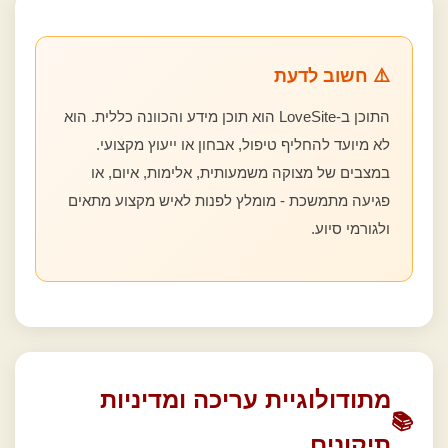
⚠️ חשוב לדעת
התוכן ב-LoveSite הוא תוכן מידע והכוונה כללית. הוא
לא מיועד להחליף טיפול, אבחון או ייעוץ מקצועי.
במצבים של מצוקה משמעותית, אלימות, איום, או
פגיעה מתמשכת - מומלץ לפנות לאיש מקצוע מתאים
ולגורמי סיוע.
מתודולוגיית עריכה ומדיניות
📚
תיקונים