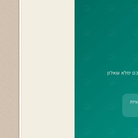
מכם ימלא שאלון
עיות