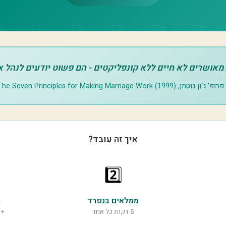
 מאושרים לא חיים ללא קונפליקטים - הם פשוט יודעים לנהל 
ופ' ג'ון גוטמן, The Seven Principles for Making Marriage Work (1999)
איך זה עובד?
2️⃣
ממלאים בנפרד
מ
5 דקות כל אחד
+ 