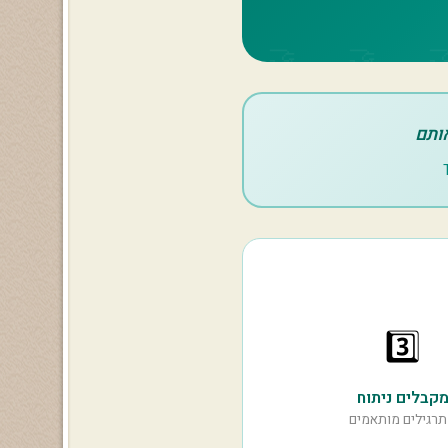
אותם
3️⃣
קבלים ניתוח
תרגילים מותאמים