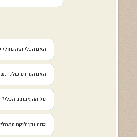
האם הכלי הזה מחליף 
לא. כלי זה מיועד לסייע 
האם המידע שלנו נש
בעיות מתמשכות - פנו לפסי
לא. הכל מתרחש בדפדפן 
על מה מבוסס הכלי?
הכלי מבוסס על מחקרים של
כמה זמן לוקח התהלי
(תקשורת לא אלימה). כל 