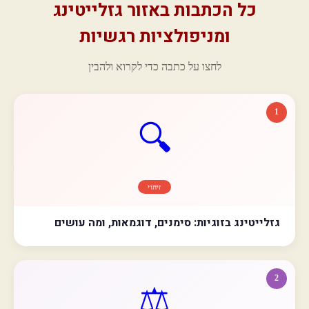
כל הכתבות באזור גזלייטינג
ומניפולציות רגשיות
לחצו על כתבה כדי לקרוא ולהבין
1
🔍
זיהוי
גזלייטינג בזוגיות: סימנים, דוגמאות, ומה עושים
2
⚖️