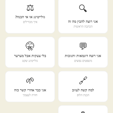
⚖️
🔍
גזלייטינג או אי הבנה?
אני רוצה להבין מה זה
איך מבדילים
הכתבה הראשית
🤫
💬
אני רוצה דוגמאות ותגובות
בלי צעקות אבל מערער
משפטים נפוצים
גזלייטינג שקט
🌱
🔗
למה קשה לעזוב
אני כבר אחרי קשר כזה
הבנת הלופ
חזרה לעצמך