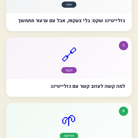
זיהוי
גזלייטינג שקט: בלי צעקות, אבל עם ערעור מתמשך
5
🔗
הבנה
למה קשה לעזוב קשר עם גזלייטינג
6
🌱
החלמה