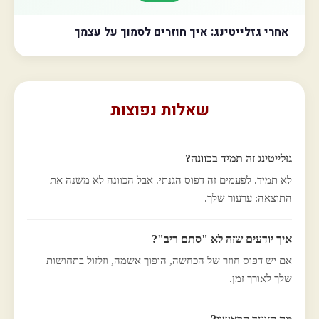
אחרי גזלייטינג: איך חוזרים לסמוך על עצמך
שאלות נפוצות
גזלייטינג זה תמיד בכוונה?
לא תמיד. לפעמים זה דפוס הגנתי. אבל הכוונה לא משנה את
התוצאה: ערעור שלך.
איך יודעים שזה לא "סתם ריב"?
אם יש דפוס חוזר של הכחשה, היפוך אשמה, וזלזול בתחושות
שלך לאורך זמן.