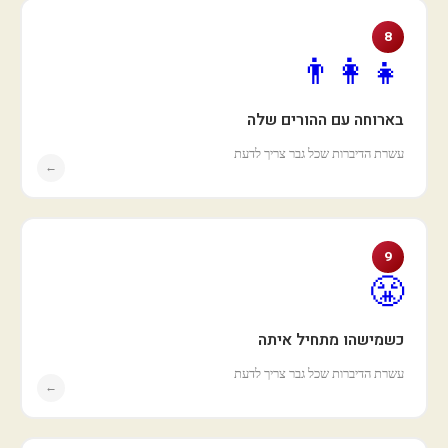
8
👨‍👩‍👧
בארוחה עם ההורים שלה
עשרת הדיברות שכל גבר צריך לדעת
←
9
😤
כשמישהו מתחיל איתה
עשרת הדיברות שכל גבר צריך לדעת
←