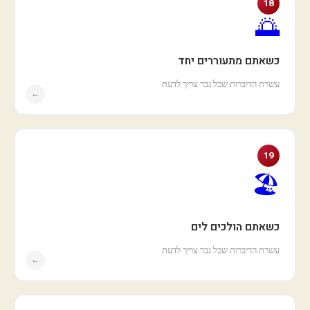
18
🌅
כשאתם מתעוררים יחד
עשרת הדיברות שכל גבר צריך לדעת
←
19
🏖️
כשאתם הולכים לים
עשרת הדיברות שכל גבר צריך לדעת
←