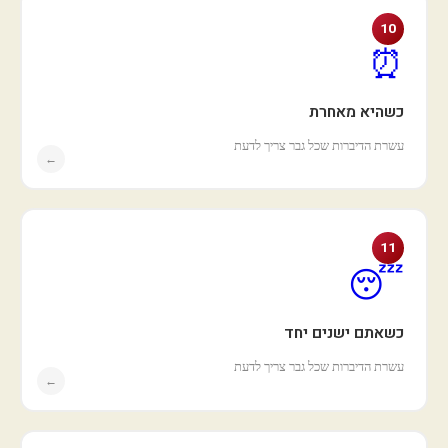
10
⏰
כשהיא מאחרת
עשרת הדיברות שכל גבר צריך לדעת
←
11
😴
כשאתם ישנים יחד
עשרת הדיברות שכל גבר צריך לדעת
←