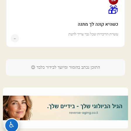
🎁
כשהיא קונה לך מתנה
עשרת הדיברות שכל גבר צריך לדעת
←
התוכן נכתב בהומור ומיועד לבידור בלבד 😊
♿