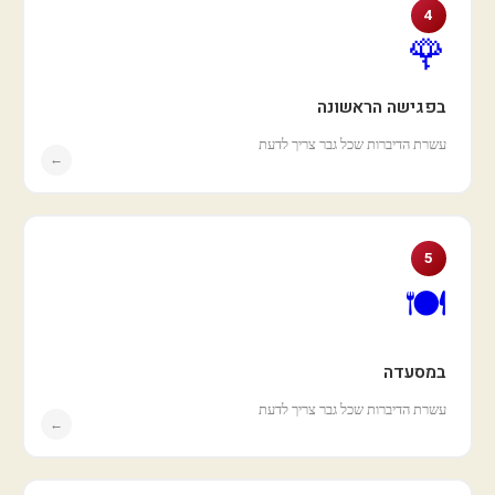
4
🌹
בפגישה הראשונה
עשרת הדיברות שכל גבר צריך לדעת
←
5
🍽️
במסעדה
עשרת הדיברות שכל גבר צריך לדעת
←