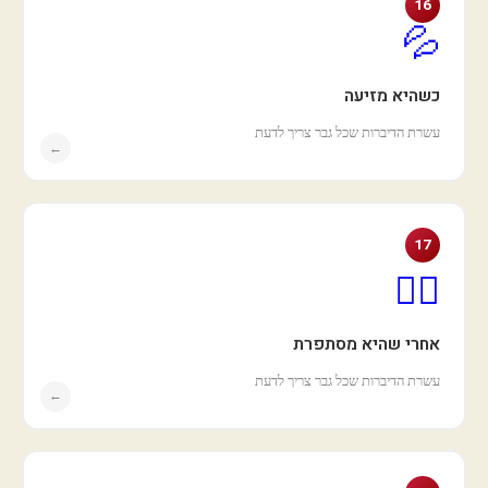
16
💦
כשהיא מזיעה
עשרת הדיברות שכל גבר צריך לדעת
←
17
💇‍♀️
אחרי שהיא מסתפרת
עשרת הדיברות שכל גבר צריך לדעת
←