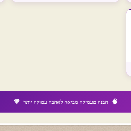
💜
🧠
הבנה מעמיקה מביאה לאהבה עמוקה יותר