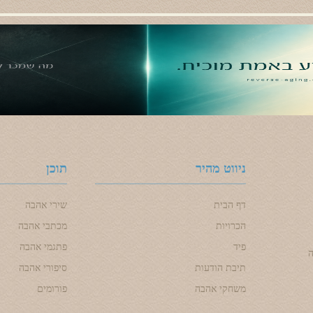
ניווט מהיר
תוכן
דף הבית
שירי אהבה
הכרויות
מכתבי אהבה
פיד
פתגמי אהבה
ה
תיבת הודעות
סיפורי אהבה
משחקי אהבה
פורומים