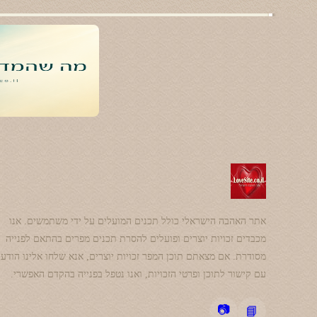
אתר האהבה הישראלי כולל תכנים המועלים על ידי משתמשים. אנו
מכבדים זכויות יוצרים ופועלים להסרת תכנים מפרים בהתאם לפנייה
מסודרת. אם מצאתם תוכן המפר זכויות יוצרים, אנא שלחו אלינו הודע
עם קישור לתוכן ופרטי הזכויות, ואנו נטפל בפנייה בהקדם האפשרי.
📷
📘