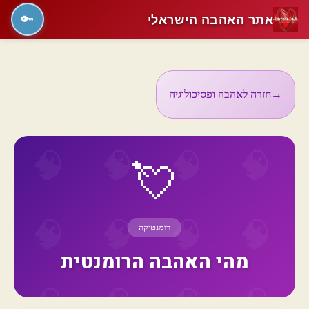
אתר האהבה הישראלי
🔑
→
חזרה לאהבה ופסיכולוגיה
💘
רומנטיקה
מהי האהבה הרומנטית