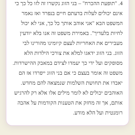
4. "תופעת ההכרח" – בני הזוג נקשרו זה לזו כל כך כי
אינם יכולים לעלות בדעתם חיים בנפרד ואז נאמר
המשפט הבא "אני אוהב אותך כל כך, אני לא יכול
לחיות בלעדיך". באמירת משפט זה אנו בלא יודעין
מעבירים את האחריות לעצם קיומינו מהורינו לבי
הזוג. בני הזוג ידאגו למלא את צורכי הילדות הלא
מסופקים ועל ידי כך יעמדו לצידם במאבק ההישרדות.
משפט זה אומר בעצם כי אם בני הזוג ייפרדו אז הם
יאבדו את תחושת השלמות שנמצאה להם מחדש.
האוהבים יכולים לא לומר מילים אלו אלא רק להרגיש
אותם, אך זה מחזק את הטענות הקודמות על אהבה
רומנטית ועל הלא מודע.