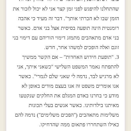
שהתחלנו להיפגש לפני זמן קצר אני לא יכול לזכור את
הזמן שבו לא הכרתי אותך". דבר זה מעיד כי אהבה
רומנטית הינה תופעה בסיסית אצל בני אדם. כאשר
בני אדם מתאהבים מתמזג דימוי הוריהם עם דימוי בני
זוגם ואלה הופכים למשהו אחר, חדש.
3. "תופעת חידוש האחדות" – אם הקשר ממשיך
להתפתח נאמר המשפט השלישי "כשאני איתך, אני
לא מרגיש לבד, נדמה לי שאני שלם לגמרי". כאשר
אנו אומרים משפט זה אנו בעצם מודים באופן לא
מודע כי בחרנו באדם המגלם את החלקים שנקטעו
מאיתנו בילדותינו. כאשר אנשים בעלי תכונות
משלימות מתאהבים ("הפכים משלימים") נדמה להם
כאילו השתחררו פתאום ממה שהדחיקו.