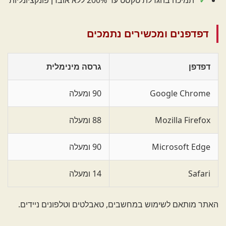
תמיכה בהגדלת טקסט עד 200% ללא אובדן פונקציונליות
דפדפנים ומכשירים נתמכים
דפדפן
גרסה מינימלית
Google Chrome
90 ומעלה
Mozilla Firefox
88 ומעלה
Microsoft Edge
90 ומעלה
Safari
14 ומעלה
האתר מותאם לשימוש במחשבים, טאבלטים וטלפונים ניידים.