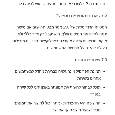
כתובת IP:
לצורכי אבטחה ומניעת שימוש לרעה בלבד
למה אנחנו מוסיפים סטייה?
הסטייה הרנדומלית של 250 מטר מבטיחה שגם אם מישהו
ינסה לגלות את המיקום שלך, הוא יקבל רק אזור כללי ולא
מיקום מדויק. זו שיטה מקובלת באפליקציות הכרויות מובילות
בעולם להגנה על פרטיות המשתמשים.
7.3 שיתוף תמונות
תמונת הפרופיל אינה גלויה כברירת מחדל למשתמשים
אחרים בשירות
תוכל לבחור לחשוף את תמונתך באופן ידני לכל שיחה
בנפרד
החשיפה היא חד-צדדית - אתה יכול לחשוף את תמונתך
מבלי שהצד השני חשף את שלו