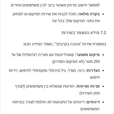
לאפשר חישוב מרחק משוער בינך לבין משתמשים אחרים
בקרה מלאה:
תוכל לכבות את שירות המיקום או למחוק
את נתוני המיקום שלך בכל עת
7.2 מידע הנשמר בשירות
במסגרת שירות "אהבה בקרבתך", נשמר המידע הבא:
מיקום משוער:
קואורדינטות עם סטייה רנדומלית של עד
250 מטר (לא המיקום המדויק)
הגדרות:
כינוי, מגדר, גיל מינימלי ומקסימלי לחיפוש, רדיוס
חיפוש
פניות ושיחות:
הודעות שנשלחו בין משתמשים (לצורך
מתן השירות)
דיווחים:
דיווחים על התנהגות לא הולמת לצורך בטיחות
המשתמשים