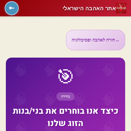
אתר האהבה הישראלי
🔑
→
חזרה לאהבה ופסיכולוגיה
🎯
בחירה
כיצד אנו בוחרים את בני/בנות
הזוג שלנו