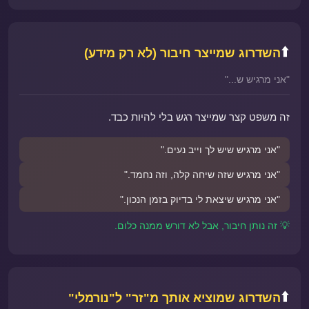
⬆️
השדרוג שמייצר חיבור (לא רק מידע)
"אני מרגיש ש..."
זה משפט קצר שמייצר רגש בלי להיות כבד.
"אני מרגיש שיש לך וייב נעים."
"אני מרגיש שזה שיחה קלה, וזה נחמד."
"אני מרגיש שיצאת לי בדיוק בזמן הנכון."
💡 זה נותן חיבור, אבל לא דורש ממנה כלום.
⬆️
השדרוג שמוציא אותך מ"זר" ל"נורמלי"