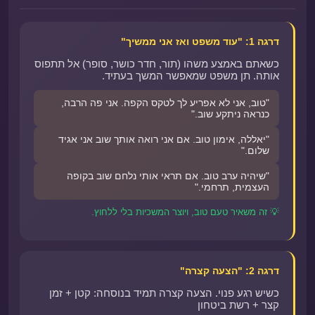
דרגה 1: "עוד משפט ואז אני ממשיך"
כשאתם באמצע משהו (תור, חדר כושר, סופר) אל תתפוס
אותה. תן משפט שמאפשר המשך בעתיד.
"טוב, אני לא אפריע לך לטקס הקפה. אני פה הרבה,
כנראה ניתקע שוב."
"יאללה, אימון טוב. אם אני רואה אותך שוב אני אגיד
שלום."
"שיהיה ערב טוב. אם תראי אותי נלחם שוב בקופה
העצמית, תרחמי."
💡 זה משאיר טעם טוב, ויוצר המשכיות בלי ללחוץ.
דרגה 2: "הצעה קצרה"
כשיש רגע פנוי. הצעה קצרה תמיד בנוסחה: קטן + זמן
קצר + רשת ביטחון