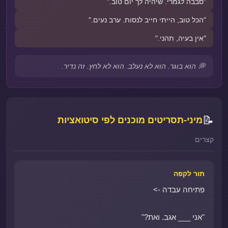
"סבבה לגמרי. שיהיה לך יום טוב."
"הכל טוב, הייתי חייב לנסות. ערב נעים."
"אין בעיה, תהני."
💭 הוא בוגר. הוא לא נעלב. הוא לא לחץ. זה נדיר.
📝
מיני-תסריטים מוכנים לפי סיטואציות
קצרים
תור לקפה
פתיחה עבדה ->
"אני ___ אגב. ואת?"