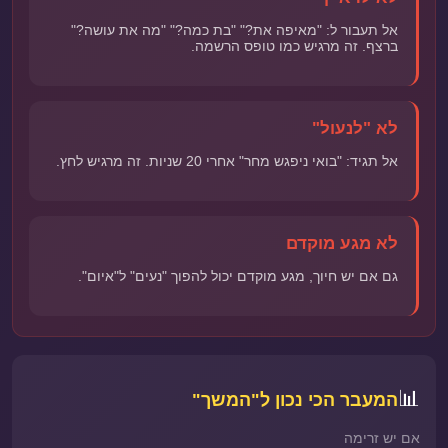
אל תעבור ל: "מאיפה את?" "בת כמה?" "מה את עושה?"
ברצף. זה מרגיש כמו טופס הרשמה.
לא "לנעול"
אל תגיד: "בואי ניפגש מחר" אחרי 20 שניות. זה מרגיש לחץ.
לא מגע מוקדם
גם אם יש חיוך, מגע מוקדם יכול להפוך "נעים" ל"איום".
📊
המעבר הכי נכון ל"המשך"
אם יש זרימה