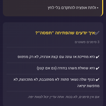
• ולתת אופציה להתקדם בלי לחץ
✅
איך יודעים שהפתיחה "תפסה"?
3 סימנים פשוטים
✔️ היא מחייכת או עונה עם קצת אנרגיה, לא רק מנימוס
✔️ היא שואלת משהו בחזרה (גם אם קטן)
✔️ הגוף שלה נשאר פתוח: לא מסתובבת, לא מתכווצת, לא
מחפשת יציאה
אם אין סימנים, לא בכוח. אתה עדיין יכול לצאת יפה.