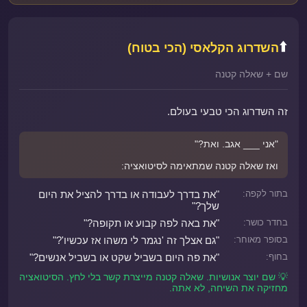
⬆️
השדרוג הקלאסי (הכי בטוח)
שם + שאלה קטנה
זה השדרוג הכי טבעי בעולם.
"אני ___ אגב. ואת?"
ואז שאלה קטנה שמתאימה לסיטואציה:
בתור לקפה:
"את בדרך לעבודה או בדרך להציל את היום
שלך?"
בחדר כושר:
"את באה לפה קבוע או תקופה?"
בסופר מאוחר:
"גם אצלך זה 'נגמר לי משהו אז עכשיו'?"
בחוף:
"את פה היום בשביל שקט או בשביל אנשים?"
💡 שם יוצר אנושיות. שאלה קטנה מייצרת קשר בלי לחץ. הסיטואציה
מחזיקה את השיחה, לא אתה.