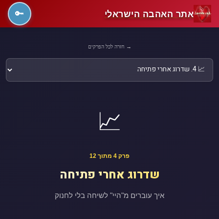
אתר האהבה הישראלי
🔑
→ חזרה לכל הפרקים
📈
פרק 4 מתוך 12
שדרוג אחרי פתיחה
איך עוברים מ"היי" לשיחה בלי לחנוק