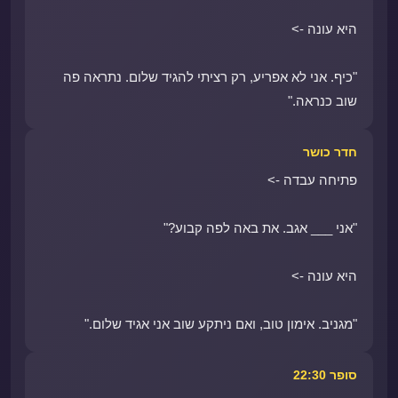
היא עונה ->
"כיף. אני לא אפריע, רק רציתי להגיד שלום. נתראה פה
שוב כנראה."
חדר כושר
פתיחה עבדה ->
"אני ___ אגב. את באה לפה קבוע?"
היא עונה ->
"מגניב. אימון טוב, ואם ניתקע שוב אני אגיד שלום."
סופר 22:30