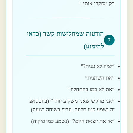
רק מסקרן אותי.”
הודעות שמחלישות קשר (כדאי
7
להימנע)
“למה לא ענית?”
“את השתנית”
“את לא כמו בהתחלה”
“אני מרגיש שאני משקיע יותר” (בווטסאפ
זה נשמע כמו תלונה, עדיף בשיחה רגועה)
“אז את יוצאת היום?” (נשמע כמו פיקוח)