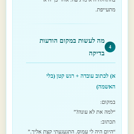
מתעייפת.
מה לעשות במקום הודעות
4
בדיקה
א) לכתוב עובדה + רגש קטן (בלי
האשמה)
במקום:
“למה את לא עונה?”
תכתוב:
“היום היה לי עמוס. התגעגעתי קצת אליך.”