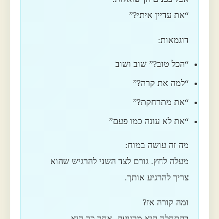
“את עדיין איתי?”
דוגמאות:
“הכל טוב?” שוב ושוב
“למה את קרה?”
“את מתרחקת?”
“את לא עונה כמו פעם”
מה זה עושה במוח:
מעלה לחץ. גורם לצד השני להרגיש שהוא
צריך להרגיע אותך.
ומה קורה אז?
בהתחלה היא מרגיעה. אחר כך היא