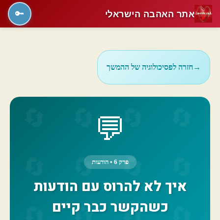
אתר האהבה הישראלי
🔑
→
חזרה לפסיכולוגיה של ההמשך
💬
פרק 6 • הודעות
איך לא להרוס עם הודעות
כשהקשר כבר קיים