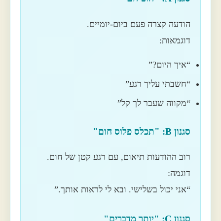
הודעה קצרה פעם ביום-יומיים.
דוגמאות:
“איך היום?”
“חשבתי עליך רגע”
“מקווה שעבר לך קל”
סגנון B: "תכלס פלוס חום"
רוב ההודעות תיאום, עם רגע קטן של חום.
דוגמה:
“אני יכול בשלישי. ובא לי לראות אותך.”
סגנון C: "יותר מדברים"