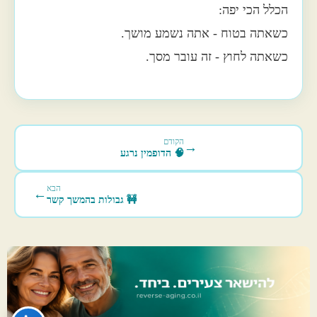
הכלל הכי יפה:
כשאתה בטוח - אתה נשמע מושך.
כשאתה לחוץ - זה עובר מסך.
הקודם
→
🧠 הדופמין נרגע
הבא
←
🚧 גבולות בהמשך קשר