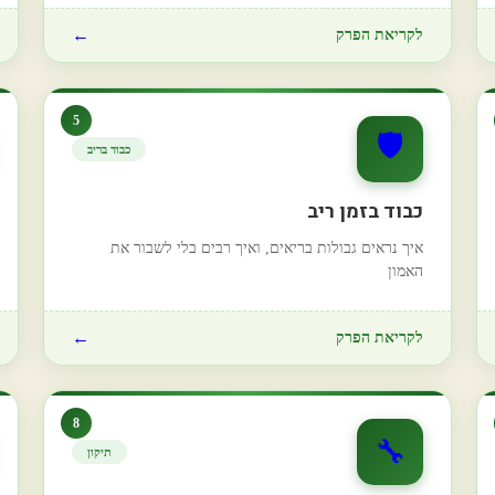
←
לקריאת הפרק
5
🛡️
כבוד בריב
כבוד בזמן ריב
איך נראים גבולות בריאים, ואיך רבים בלי לשבור את
האמון
←
לקריאת הפרק
8
🔧
תיקון