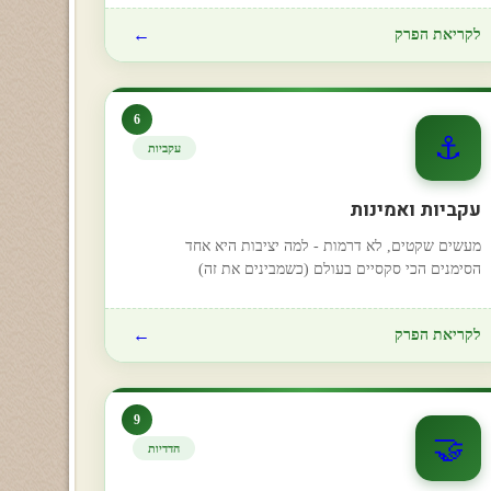
←
לקריאת הפרק
6
⚓
עקביות
עקביות ואמינות
מעשים שקטים, לא דרמות - למה יציבות היא אחד
הסימנים הכי סקסיים בעולם (כשמבינים את זה)
←
לקריאת הפרק
9
🤝
הדדיות