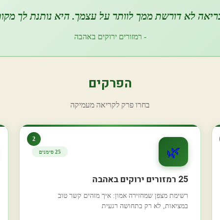
יאה לא דורשת ממך לוותר על עצמך. היא נותנת לך מקום
- רמזורים ירוקים באהבה
הפרקים
בחרו פרק לקריאה מעמיקה
2
🌿
25 סימנים
25 רמזורים ירוקים באהבה
רשימת מצפן שמחזירה אמון: איך מזהים קשר טוב
במציאות, לא רק בתחושה רגעית