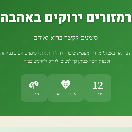
רמזורים ירוקים באהבה
סימנים לקשר בריא ואוהב
 בריאה באמת? מדריך מעמיק שיעזור לך לזהות את הסימנים הטובים, לחז
ולבנות קשר שנותן לך לנשום, לגדול ולהרגיש בבית.
🌱
💚
12
פרקים
אהבה בריאה
צמיחה