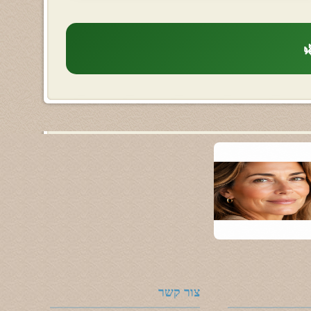

צור קשר