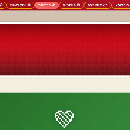
ביהדות
רשת האהבה
💬 פורומים
💕 הכרויות
💬 יעוץ ריגשי
📬
▼
💚