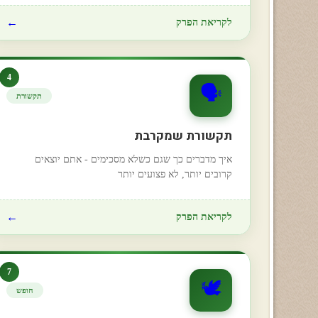
←
לקריאת הפרק
4
🗣️
תקשורת
תקשורת שמקרבת
איך מדברים כך שגם כשלא מסכימים - אתם יוצאים
קרובים יותר, לא פצועים יותר
←
לקריאת הפרק
7
🕊️
חופש