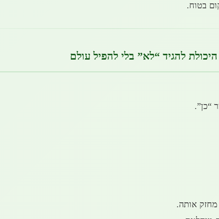
ם בטוח.
היכולת להגיד “לא” בלי להפיל עולם
 “כן”.
 מחזק אותה.