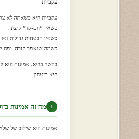
עקביות.
עקביות היא כשאתה לא צרי
כשאין “חם-קר” קיצוני.
כשאין הבטחות גדולות ואז 
כשמה שנאמר קורה, ומה של
בקשר בריא, אמינות היא לא
היא ביטחון.
מה זה אמינות בזוג
1
אמינות היא שילוב של שלו