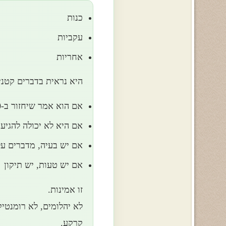
כנות
עקביות
אחריות
היא נראית בדברים קטני
אם הוא אמר שיחזור ב-21:00, הוא חוזר או מעדכן
אם היא לא יכולה להגיע
אם יש בעיה, מדברים על
אם יש טעות, יש תיקון
זו אמינות.
לא יהלומים, לא רומנטיק
קרקע.