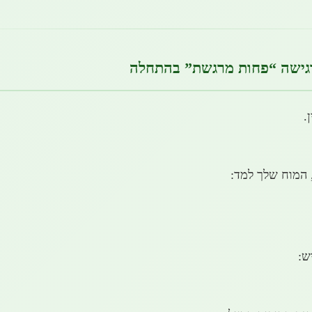
גישה “פחות מרגשת” בהתחלה
.
 המוח שלך למד:
ש: