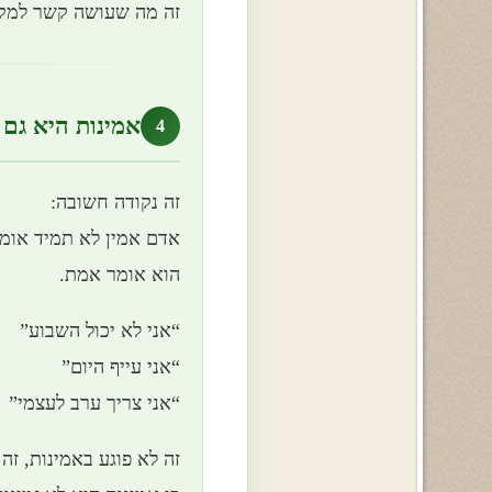
זה מה שעושה קשר למקו
אמינות היא גם 
4
זה נקודה חשובה:
אדם אמין לא תמיד אומר
הוא אומר אמת.
“אני לא יכול השבוע”
“אני עייף היום”
“אני צריך ערב לעצמי”
זה לא פוגע באמינות, זה