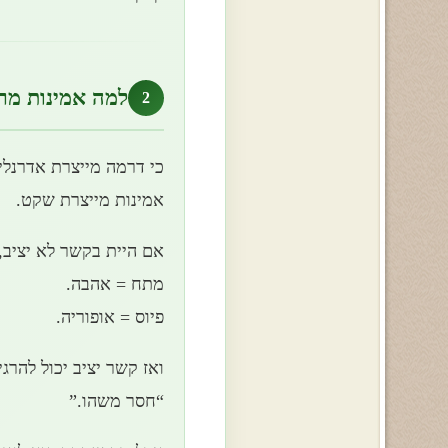
למה אמינות מר
2
כי דרמה מייצרת אדרנלין
אמינות מייצרת שקט.
אם היית בקשר לא יציב,
מתח = אהבה.
פיוס = אופוריה.
ואז קשר יציב יכול להרגי
“חסר משהו.”