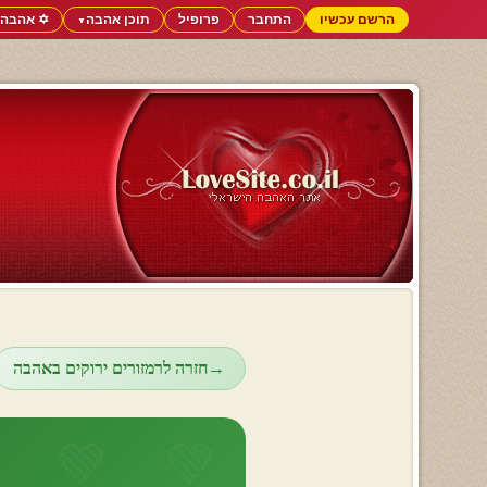
הרשם עכשיו
התחבר
פרופיל
תוכן אהבה
✡️ אהבה 
▼
→
חזרה לרמזורים ירוקים באהבה