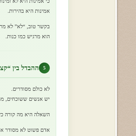
כי אמינות היא לא זמינו
אמינות היא בהירות.
בקשר טוב, “לא” לא מרג
הוא מרגיש כמו כנות.
ההבדל בין “קצת
5
לא כולם מסודרים.
יש אנשים ששוכחים, מת
השאלה היא מה קורה כש
אדם פשוט לא מסודר אב