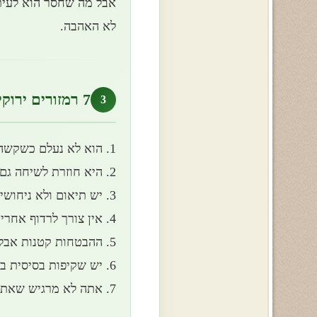
אבל מה שחסר הוא לעית
לא האהבה.
7 רמזורים ירוקים של עקביות
3
1. הוא לא נעלם כשקשה
2. היא חוזרת לשיחה גם אם צריך זמן
3. יש תיאום ולא ניחושים
4. אין צורך לרדוף אחרי מינימום
5. ההבטחות קטנות אבל מתקיימות
6. יש שקיפות בסיסית בלי פיקוח
7. אתה לא מרגיש שאתה “נבחן” כל הזמן