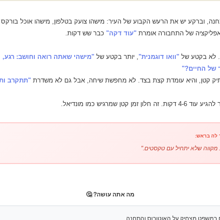
ה, וברקע יש את הרעש הקבוע של העיר: מישהו צועק בטלפון, מישהו אוכל בורקס כ
האפליקציה של התחבורה אומרת
"עוד דקה"
ה. לא בקטע של
"וואו דוגמנית"
, יותר בקטע של
"מישהי שאתה רואה וחושב: רגע, 
 של החיים?"
 תיק קטן, והיא עומדת קצת בצד. לא מחפשת שיחה, אבל גם לא משדרת
"תתקרב ות
חלון זמן קטן שמרגיש כמו מונדיאל.
 לה בראש:
. מקווה שלא יתחיל עם טקסטים."
מה אתה עושה? 🤔