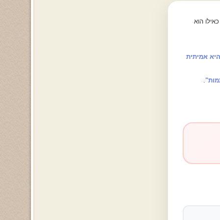
אילו הוא
היא אמיתית
מות"