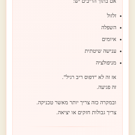
אם בתוך הריבים יש:
זלזול
השפלה
איומים
ענישה שיטתית
מניפולציה
אז זה לא “דפוס ריב רגיל”.
זה פגיעה.
ובמקרה כזה צריך יותר מאשר טכניקה.
צריך גבולות חזקים או יציאה.