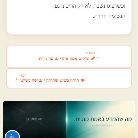
וכשדפוס נשבר, לא רק הריב נרגע.
הנשימה חוזרת.
הקודם
→
🩹 שיקום אמון אחרי פגיעה גדולה
הבא
←
🌱 תיקון כשיש שתיקה / ענישה בשקט
♿