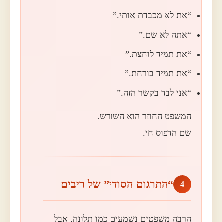
“את לא מכבדת אותי.”
“אתה לא שם.”
“את תמיד לוחצת.”
“את תמיד בורחת.”
“אני לבד בקשר הזה.”
המשפט החוזר הוא השורש.
שם הדפוס חי.
“התרגום הסודי” של ריבים
4
הרבה משפטים נשמעים כמו תלונה, אבל