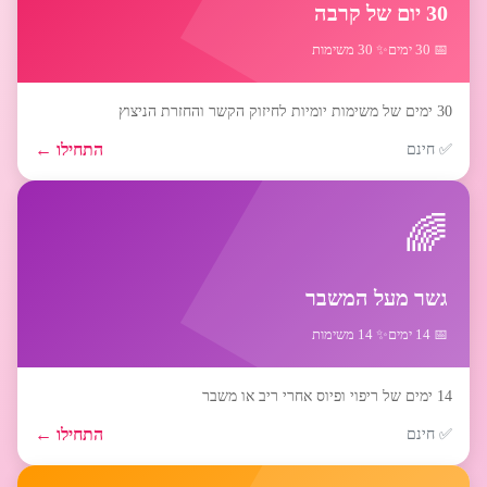
30 יום של קרבה
📅 30 ימים
✨ 30 משימות
30 ימים של משימות יומיות לחיזוק הקשר והחזרת הניצוץ
התחילו ←
✅ חינם
🌈
גשר מעל המשבר
📅 14 ימים
✨ 14 משימות
14 ימים של ריפוי ופיוס אחרי ריב או משבר
התחילו ←
✅ חינם