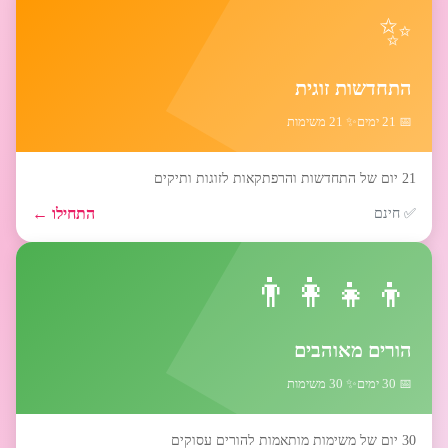
✨
התחדשות זוגית
📅 21 ימים
✨ 21 משימות
21 יום של התחדשות והרפתקאות לזוגות ותיקים
התחילו ←
✅ חינם
👨‍👩‍👧‍👦
הורים מאוהבים
📅 30 ימים
✨ 30 משימות
30 יום של משימות מותאמות להורים עסוקים