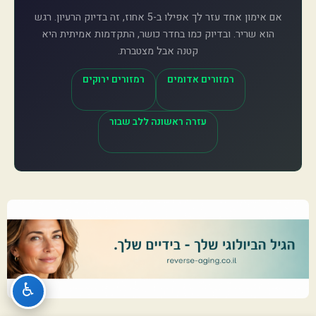
אם אימון אחד עזר לך אפילו ב-5 אחוז, זה בדיוק הרעיון. רגש
הוא שריר. ובדיוק כמו בחדר כושר, התקדמות אמיתית היא
קטנה אבל מצטברת.
רמזורים אדומים
רמזורים ירוקים
עזרה ראשונה ללב שבור
♿