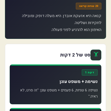
20 שניות קריאה
קנאה היא אזעקת אובדן. היא מעלה דופק ומובילה
האימון הוא להרגיע לפני פעולה.
🏋️
סט של 2 דקות
דקה 1
נשימה + משפט עוגן
נשיפה 6 שניות, 6 פעמים + משפט עוגן: "זה סרט, לא
ראיה."