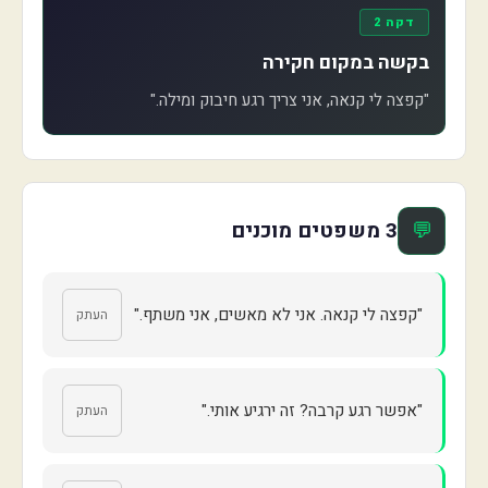
דקה 2
בקשה במקום חקירה
"קפצה לי קנאה, אני צריך רגע חיבוק ומילה."
💬
3 משפטים מוכנים
"קפצה לי קנאה. אני לא מאשים, אני משתף."
העתק
"אפשר רגע קרבה? זה ירגיע אותי."
העתק