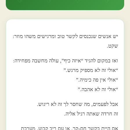
יש אנשים שנכנסים לקשר טוב ומרגישים משהו מוזר:
שקט.
ואז במקום להגיד “איזה כיף”, עולה מחשבה מפחידה:
“אולי זה לא מספיק מרגש.”
“אולי אין פה כימיה.”
“אולי זה לא אהבה.”
אבל לפעמים, מה שחסר לך זה לא ריגוש.
זה חרדה שאתה רגיל אליה.
אם היית בקשר חם-קר, או עם ריב קבוע, מערכת