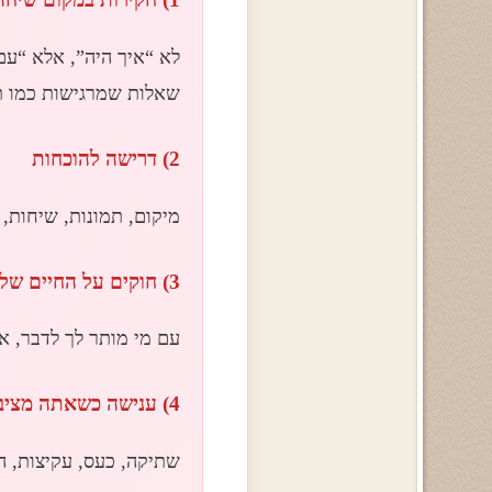
לא “איך היה”, אלא “עם 
שאלות שמרגישות כמו ת
2) דרישה להוכחות
מיקום, תמונות, שיחות, 
3) חוקים על החיים שלך
עם מי מותר לך לדבר, אי
4) ענישה כשאתה מציב גבול
שתיקה, כעס, עקיצות, ה