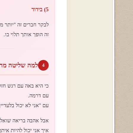
5) בידוד
לבקר חברים זה "יותר מ
זה הופך אותך תלוי בו.
למה שליטה מרג
4
כי היא באה עם רגש חזק
עם דרמה.
עם "אני לא יכול בלעדייך
אבל אהבה בריאה שואלת
איך אני יכול להיות אי