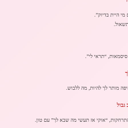
מי היית בדיוק”.
שאול.
סיסמאות, “תראי לי”.
פה מותר לך להיות, מה ללבוש.
תרחקות, “אוקי אז תעשי מה שבא לך” עם טון.