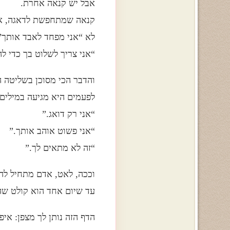
אבל יש קנאה אחרת.
קנאה שמתחפשת לדאגה, אב
לא “אני מפחד לאבד אותך”
“אני צריך לשלוט בך כדי לה
והדבר הכי מסוכן בשליטה 
לפעמים היא מגיעה במילים 
“אני רק דואג.”
“אני פשוט אוהב אותך.”
“זה לא מתאים לך.”
וככה, לאט, אדם מתחיל ל
עד שיום אחד הוא קולט שהו
הדף הזה נותן לך מצפן: איפ