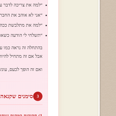
“למה את צריכה לדבר ע
“אני לא אוהב את החבר 
“למה את מתלבשת ככה?
“תשלחי לי הודעה כשאת
בהתחלה זה נראה כמו עני
אבל אם זה מתחיל להיות
ואם זה הופך לכעס, עונש
סימנים שקנאה 
3
1) חקירות במקום שיחה