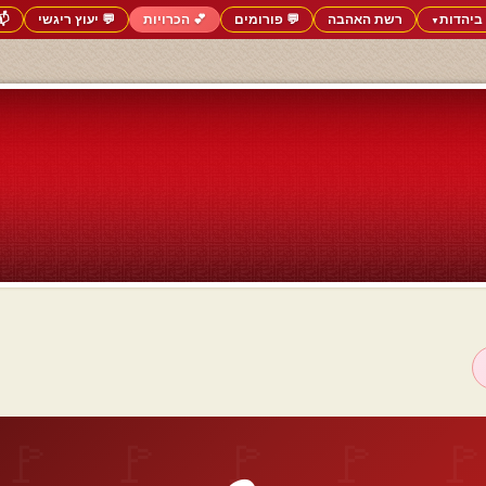
ביהדות
רשת האהבה
💬 פורומים
💕 הכרויות
💬 יעוץ ריגשי
📬
▼