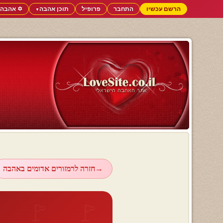
הרשם עכשיו
התחבר
פרופיל
תוכן אהבה
✡️ אהבה 
▼
→
חזרה לרמזורים אדומים באהבה