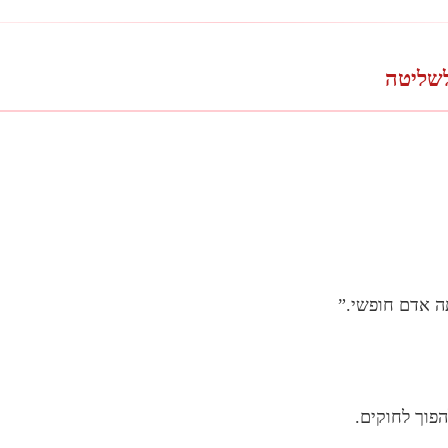
לשליטה
ה אדם חופשי.”
פוך לחוקים.