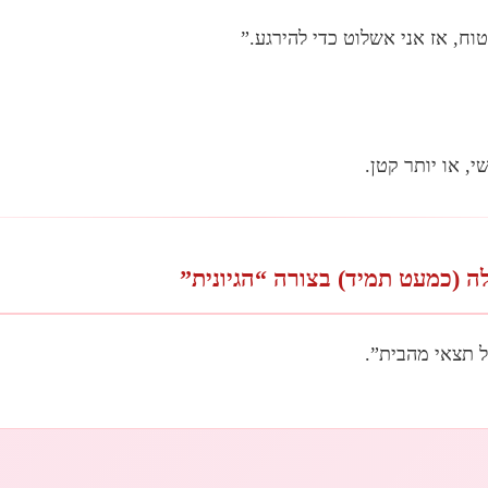
וח, אז אני אשלוט כדי להירגע.”
, או יותר קטן.
 (כמעט תמיד) בצורה “הגיונית”
 תצאי מהבית”.