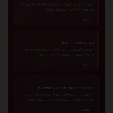
"גבולות הם לא חוצפה, הם מוסר; אתה לא מתנצל על
כך שאתה אדם שלא מאפשר פגיעה."
— קאנט
🔥
אהבה כתשוקה מול אהבה כחברות
תשוקה שמכירה כבוד
"גם כשהלב בוער, הכבוד חייב להוביל; אחרת התשוקה
תהפוך לאמצעי לכיבוש ולא לדרך לקרבה."
— קאנט
🌙
פרידה, אובדן, געגוע
כאב הפרידה הוא מחיר של משמעות
"מי שאוהב באמת משלם מחיר אם זה נגמר; לא כדי
להיענש, אלא כי מה שהיה משמעותי משאיר חותם."
— הסטואים