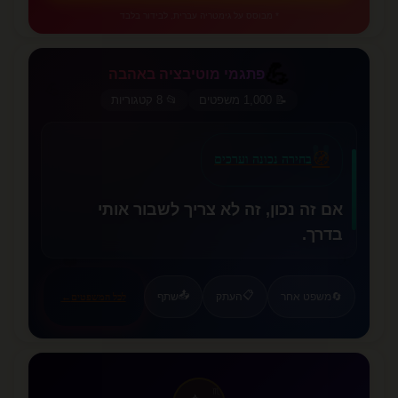
* מבוסס על גימטריה עברית, לבידור בלבד
💪
פתגמי מוטיבציה באהבה
💪
📝 1,000 משפטים
📂 8 קטגוריות
✨
🧭
בחירה נכונה וערכים
אם זה נכון, זה לא צריך לשבור אותי
בדרך.
🦋
❤️
📤
📋
🔄
משפט אחר
העתק
שתף
לכל המשפטים
←
♏