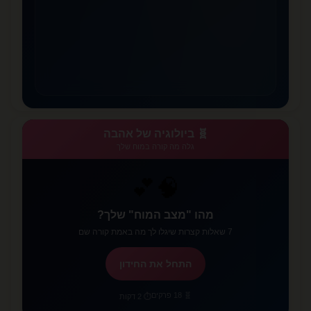
🧬 ביולוגיה של אהבה
גלה מה קורה במוח שלך
🧠💕
מהו "מצב המוח" שלך?
7 שאלות קצרות שיגלו לך מה באמת קורה שם
התחל את החידון
🧬 18 פרקים
⏱️ 2 דקות