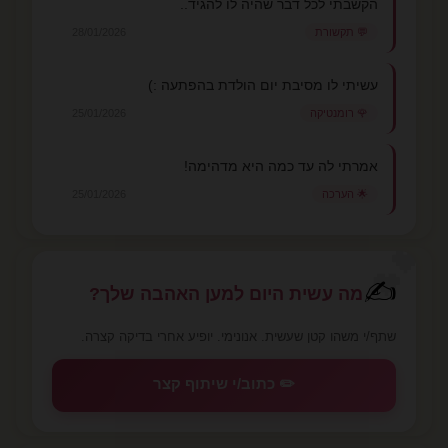
הקשבתי לכל דבר שהיה לו להגיד..
💬 תקשורת
28/01/2026
עשיתי לו מסיבת יום הולדת בהפתעה :)
🌹 רומנטיקה
25/01/2026
אמרתי לה עד כמה היא מדהימה!
🌟 הערכה
25/01/2026
💕
✍️
מה עשית היום למען האהבה שלך?
שתף/י משהו קטן שעשית. אנונימי. יופיע אחרי בדיקה קצרה.
✏️ כתוב/י שיתוף קצר