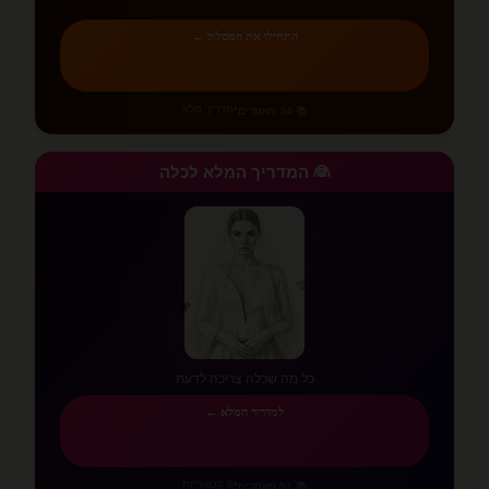
התחילו את המסלול ←
•
מדריך מלא
📚 34 מאמרים
👰 המדריך המלא לכלה
✨
✨
⭐
⭐
✨
💫
✨
✨
כל מה שכלה צריכה לדעת
למדריך המלא ←
•
6 קטגוריות
📚 51 מאמרים