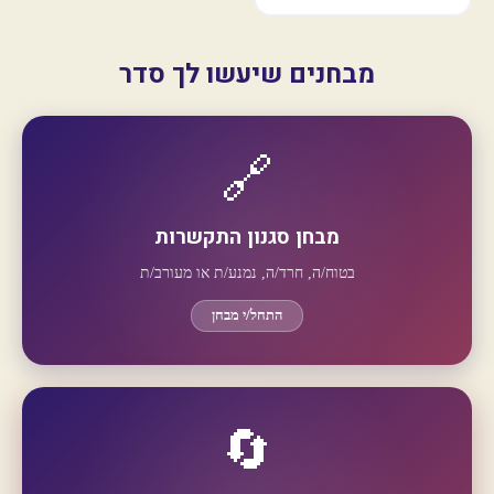
מבחנים שיעשו לך סדר
🔗
מבחן סגנון התקשרות
בטוח/ה, חרד/ה, נמנע/ת או מעורב/ת
התחל/י מבחן
🔄