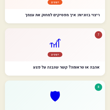
דפוסים
ריצוי בזוגיות: איך מפסיקים למחוק את עצמך
7
🎢
דפוסים
אהבה או טראומה? קשר שנבנה על פצע
8
🛡️