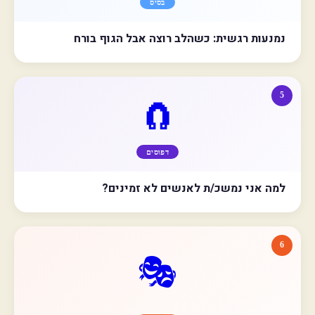
בסיס
נמנעות רגשית: כשהלב רוצה אבל הגוף בורח
5
🧲
דפוסים
למה אני נמשכ/ת לאנשים לא זמינים?
6
🎭