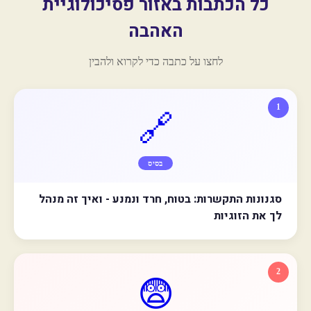
כל הכתבות באזור פסיכולוגיית
האהבה
לחצו על כתבה כדי לקרוא ולהבין
1
🔗
בסיס
סגנונות התקשרות: בטוח, חרד ונמנע - ואיך זה מנהל
לך את הזוגיות
2
😨