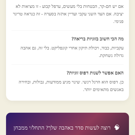
אם יש חם-קר, הבטחות בלי מעשים, ערפל קבוע - זו מציאות לא
יציבה. אם הצד השני עקבי ועדיין את/ה בסערה - זה כנראה טריגר
פנימי.
מה הכי חשוב בזוגיות בריאה?
עקביות, כבוד, ויכולת תיקון אחרי קונפליקט. בלי זה, גם אהבה
גדולה נשחקת.
האם אפשר לשנות דפוס זוגיות?
כן. דפוס הוא הרגל רגשי. שינוי מגיע ממודעות, גבולות, ובחירה
באנשים מתאימים יותר.
🧠
רוצה לעשות סדר באהבה שלך? התחל/י ממבחן