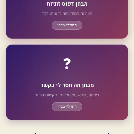
מבחן דפוס זוגיות
למה זה תמיד חוזר לי אותו דבר
התחל/י מבחן
❓
מבחן מה חסר לי בקשר
ביטחון, חופש, זמן איכות, תקשורת ועוד
התחל/י מבחן