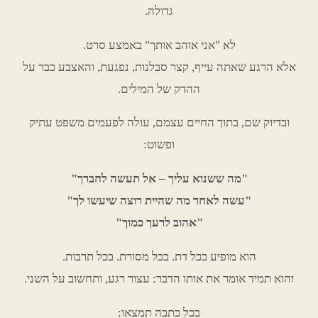
גדולה.
לא "אני אוהב אותך" באמצע סרט.
אלא הרגע שאתה עייף, קצר סבלנות, נפגעת, והאצבע כבר על
ההדק של המילים.
ובדיוק שם, בתוך החיים עצמם, עולה לפעמים משפט עתיק
ופשוט:
"מה ששנוא עליך – אל תעשה לחברך"
"עשה לאחר מה שהיית רוצה שיעשו לך"
"אהוב לרעך כמוך"
הוא מופיע בכל דת. בכל מסורת. בכל תרבות.
והוא תמיד אומר את אותו הדבר: עצור רגע, ותחשוב על השני.
בכל כתבה תמצאו: