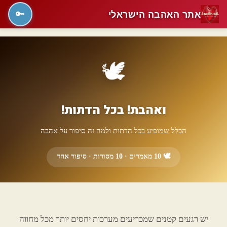
אתר האהבה הישראלי
🔑
🕊️
ואהבת! בכל הדתות!
הכלל שמופיע בכל הדתות ולמה זה סיפור על אהבה
🕊️ 10 מאמרים · 10 מסורות · סיפור אחד
יש רגעים קטנים שמכריעים מערכות יחסים יותר מכל מחווה