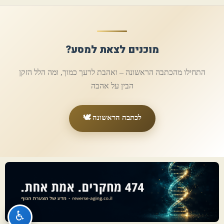
מוכנים לצאת למסע?
התחילו מהכתבה הראשונה – ואהבת לרעך כמוך, ומה הלל הזקן
הבין על אהבה
לכתבה הראשונה 🕊️
♿