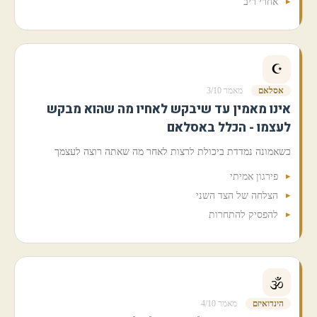
אחרי ריב
☪️
אסלאם
מאמר 3/10
אינו מאמין עד שיבקש לאחיו מה שהוא מבקש
לעצמו - הכלל באסלאם
כשאמונה נמדדת ביכולת לרצות לאחר מה שאתה רוצה לעצמך
פירגון אמיתי
הצלחה של הצד השני
להפסיק להתחרות
🕉️
הינדואיזם
מאמר 4/10