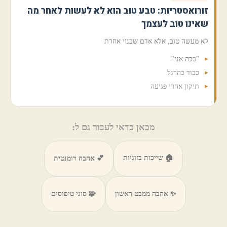
זורואסטריות: טבע טוב הוא לא לעשות לאחר מה
שאינו טוב לעצמך
לא מעשה טוב, אלא אדם שבנוי אחרת
"ככה אני"
כבוד כהרגל
תיקון אחרי פגיעה
מכאן כדאי לעבור גם ל:
🏠 שייכות בזוגיות
💕 אהבה רומנטית
✨ אהבה ממבט ראשון
🧩 סוגי טיפוסים