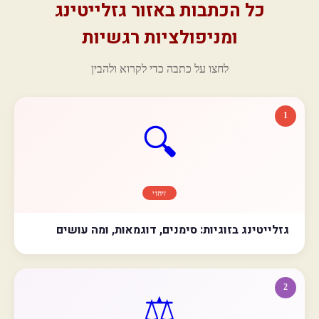
כל הכתבות באזור גזלייטינג
ומניפולציות רגשיות
לחצו על כתבה כדי לקרוא ולהבין
1
🔍
זיהוי
גזלייטינג בזוגיות: סימנים, דוגמאות, ומה עושים
2
⚖️