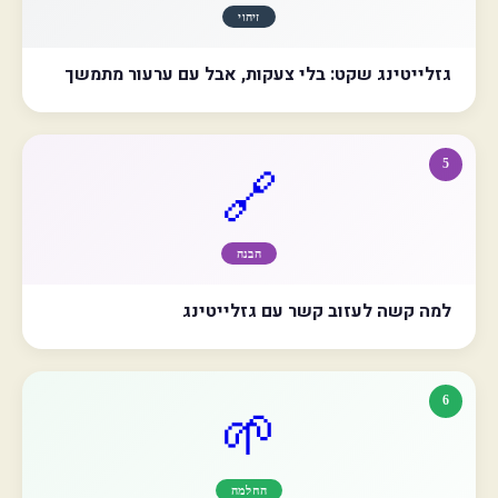
זיהוי
גזלייטינג שקט: בלי צעקות, אבל עם ערעור מתמשך
5
🔗
הבנה
למה קשה לעזוב קשר עם גזלייטינג
6
🌱
החלמה