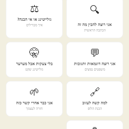
⚖️
🔍
גזלייטינג או אי הבנה?
אני רוצה להבין מה זה
איך מבדילים
הכתבה הראשית
🤫
💬
אני רוצה דוגמאות ותגובות
בלי צעקות אבל מערער
משפטים נפוצים
גזלייטינג שקט
🌱
🔗
למה קשה לעזוב
אני כבר אחרי קשר כזה
הבנת הלופ
חזרה לעצמך