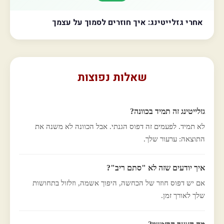
אחרי גזלייטינג: איך חוזרים לסמוך על עצמך
שאלות נפוצות
גזלייטינג זה תמיד בכוונה?
לא תמיד. לפעמים זה דפוס הגנתי. אבל הכוונה לא משנה את
התוצאה: ערעור שלך.
איך יודעים שזה לא "סתם ריב"?
אם יש דפוס חוזר של הכחשה, היפוך אשמה, וזלזול בתחושות
שלך לאורך זמן.