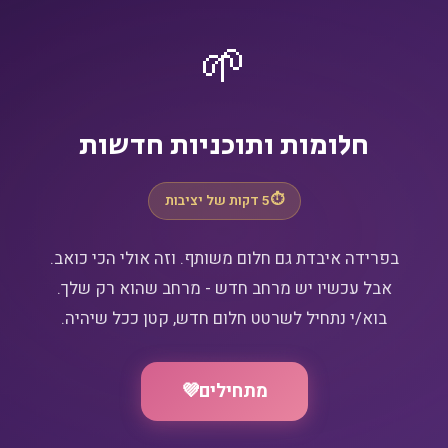
🌱
חלומות ותוכניות חדשות
⏱️
5 דקות של יציבות
בוא/י נתחיל לשרטט חלום חדש, קטן ככל שיהיה.
מתחילים
💜