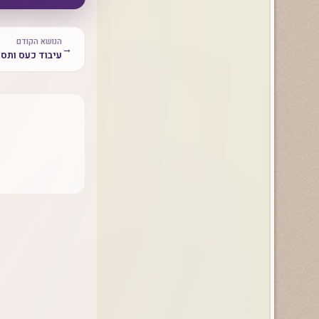
הנושא הקודם
→
עיבוד כעס ותסכ