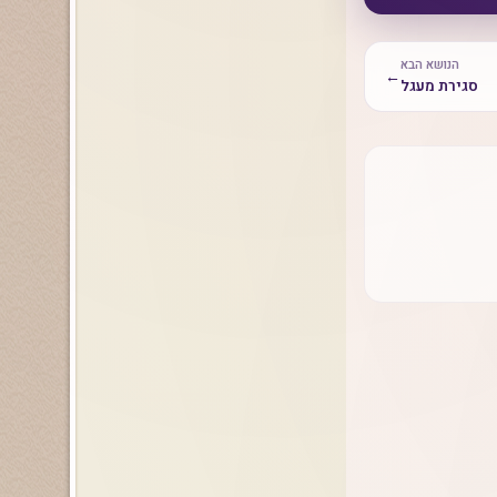
הנושא הבא
←
סגירת מעגל