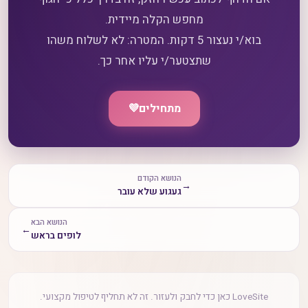
בוא/י נעצור 5 דקות. המטרה: לא לשלוח משהו
שתצטער/י עליו אחר כך.
מתחילים
💜
הנושא הקודם
→
געגוע שלא עובר
הנושא הבא
←
לופים בראש
LoveSite כאן כדי לחבק ולעזור. זה לא תחליף לטיפול מקצועי.