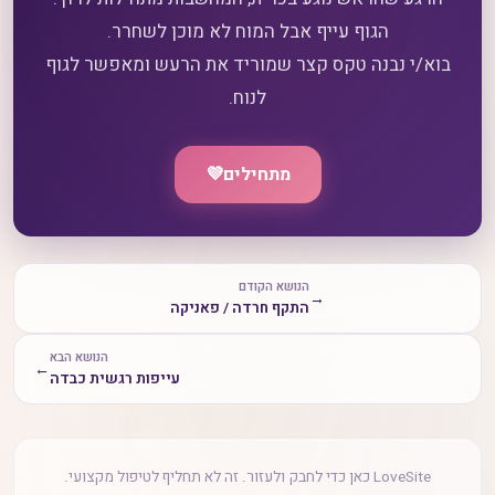
בוא/י נבנה טקס קצר שמוריד את הרעש ומאפשר לגוף
לנוח.
מתחילים
💜
הנושא הקודם
→
התקף חרדה / פאניקה
הנושא הבא
←
עייפות רגשית כבדה
LoveSite כאן כדי לחבק ולעזור. זה לא תחליף לטיפול מקצועי.