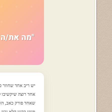
"מה את/ה 
יש ריב אחד שחוזר כמ
אחד רוצה שיקשיבו לו
שאחד פורק כאב, השנ
מגיע ברגע הלא נכון,