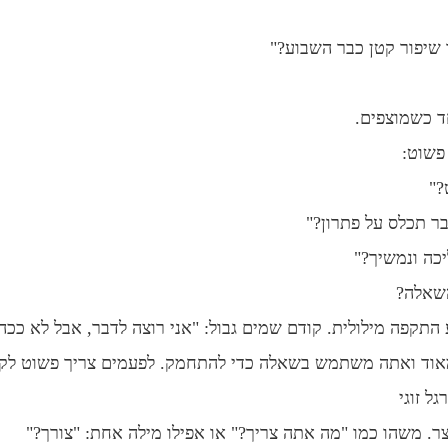
שיפור קטן כבר השבוע?"
ד כשמוצפים.
פשוט:
?"
בר תכלס על פתרון?"
יכה ונמשיך?"
שאלה?
תקפה מילולית. קודם שמים גבול: "אני רוצה לדבר, אבל לא ככה.
וד ואתה משתמש בשאלה כדי להתחמק. לפעמים צריך פשוט לקח
ל זוגי
ר. משהו כמו "מה אתה צריך?" או אפילו מילה אחת: "צורך?"