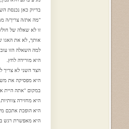
בדיוק כאן נכנסת ה
"מה את/ה צריך/ה ממ
זו לא שאלה של חולש
אותך, לא את האגו ש
למה השאלה הזו עובד
היא מורידה לחץ.
הצד השני לא צריך ל
היא מפסיקה את משח
במקום "אתה היית אמו
היא מחזירה צוותיות.
היא הופכת אתכם משנ
היא מאפשרת רגש בל