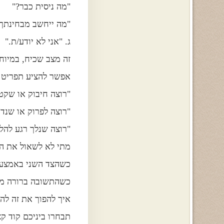
"מה ניסית כבר?"
"מה ייחשב מבחינתך 
ג. "אני לא יודע/ת."
זה מצב שכיח, במיוח
אפשר להציע תפריט 
"רוצה חיבוק או שקט
"רוצה לפרוק או שנד
"רוצה שנלך רגע להל
מתי לא לשאול את ה
כשהצד השני באמצע ה
כשהתשובה ברורה מא
איך להפוך את זה להרג
תבחרו ביניכם קוד קצ