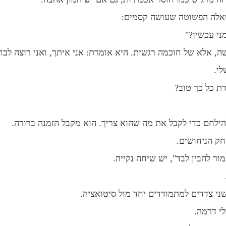
שאלה הפשוטה שעושה קסמים:
ני עכשיו?"
ה, אלא של חוכמה רגשית. היא אומרת: אני איתך, ואני רוצה ל
לי.
ת כל כך טוב?
הילחם כדי לקבל את מה שהוא צריך. הוא מקבל הזמנה ברורה.
ק הניחושים.
ר להבין לבד", יש שיחה נקייה.
י צדדים למתמודדים יחד מול סיטואציה.
י דרמה.