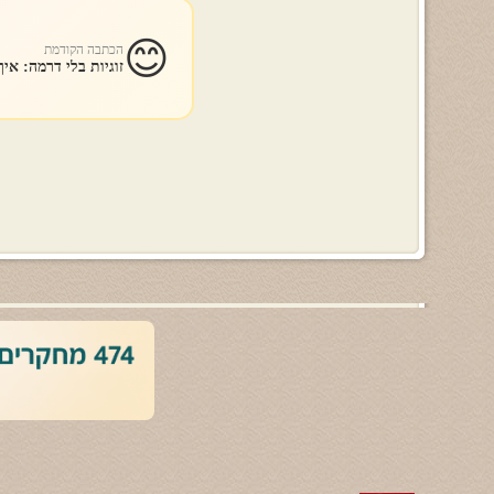
😊
הכתבה הקודמת
זוגיות בלי דרמה: אי