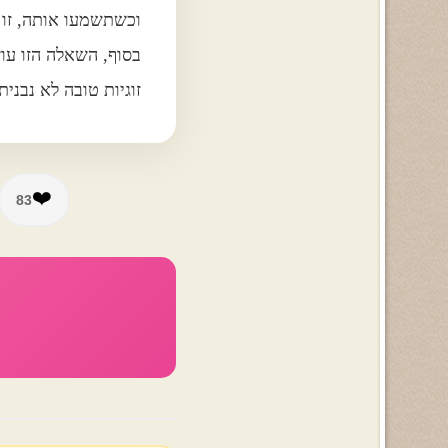
וכשתשמעו אותה, זו ת
בסוף, השאלה הזו עו
זוגיות טובה לא נבנ
❤️
83