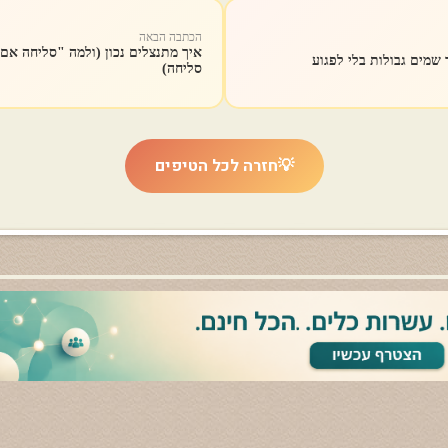
הכתבה הבאה
איך מתנצלים נכון (ולמה "סליחה אם
ך שמים גבולות בלי לפגוע
סליחה)
💡
חזרה לכל הטיפים