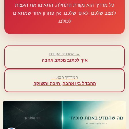
כל מדריך הוא נקודת התחלה. התאימו את העצות
למצב שלכם ולאופי שלכם. אין פתרון אחד שמתאים
לכולם.
← המדריך הקודם
איך לכתוב מכתב אהבה
המדריך הבא →
ההבדל בין אהבה, חיבה ותשוקה