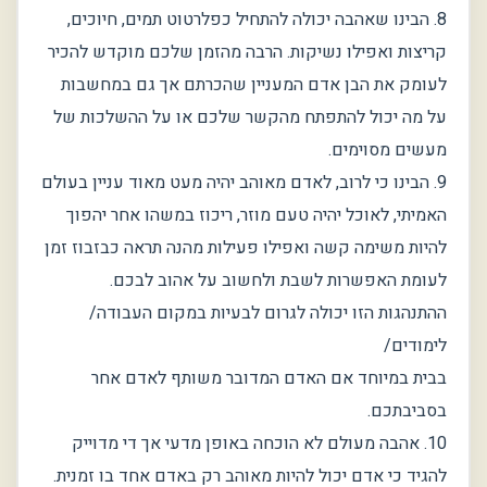
8. הבינו שאהבה יכולה להתחיל כפלרטוט תמים, חיוכים,
קריצות ואפילו נשיקות. הרבה מהזמן שלכם מוקדש להכיר
לעומק את הבן אדם המעניין שהכרתם אך גם במחשבות
על מה יכול להתפתח מהקשר שלכם או על ההשלכות של
מעשים מסוימים.
9. הבינו כי לרוב, לאדם מאוהב יהיה מעט מאוד עניין בעולם
האמיתי, לאוכל יהיה טעם מוזר, ריכוז במשהו אחר יהפוך
להיות משימה קשה ואפילו פעילות מהנה תראה כבזבוז זמן
לעומת האפשרות לשבת ולחשוב על אהוב לבכם.
ההתנהגות הזו יכולה לגרום לבעיות במקום העבודה/
לימודים/
בבית במיוחד אם האדם המדובר משותף לאדם אחר
בסביבתכם.
10. אהבה מעולם לא הוכחה באופן מדעי אך די מדוייק
להגיד כי אדם יכול להיות מאוהב רק באדם אחד בו זמנית.