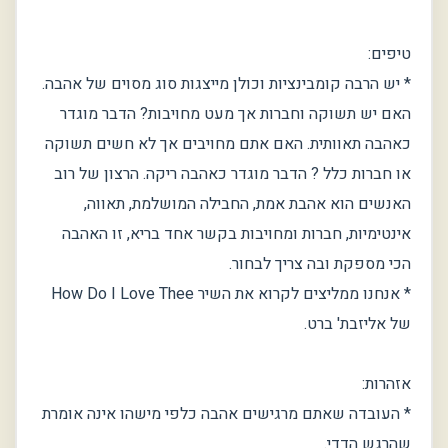
טיפים:
* יש הרבה קומבינציות וכולן מייצגות סוג מסוים של אהבה.
האם יש תשוקה וחברות אך מעט מחויבות? הדבר מוגדר
כאהבה תאוותית. האם אתם מחויבים אך לא חשים תשוקה
או חברות כלל ? הדבר מוגדר כאהבה ריקה. הרצון של רוב
האנשים הוא אהבת אמת, החבילה המושלמת, תאווה,
אינטימיות, חברות ומחויבות בקשר אחד בריא, זו האהבה
הכי מספקת ובה צריך לבחור.
* אנחנו ממליצים לקרוא את השיר How Do I Love Thee
של אליזבת' ברט.
אזהרות:
* העובדה שאתם מרגישים אהבה כלפי מישהו אינה אומרת
שהרגש הדדי.