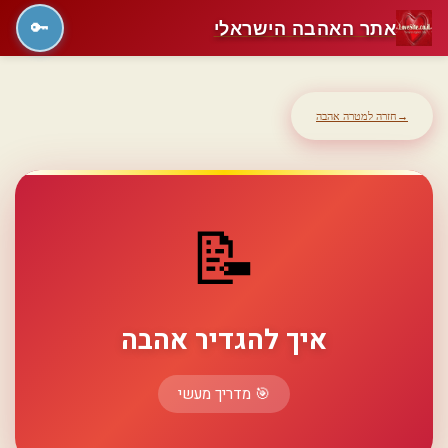
אתר האהבה הישראלי
🔑
→
חזרה למטרה אהבה
📝
איך להגדיר אהבה
🎯 מדריך מעשי