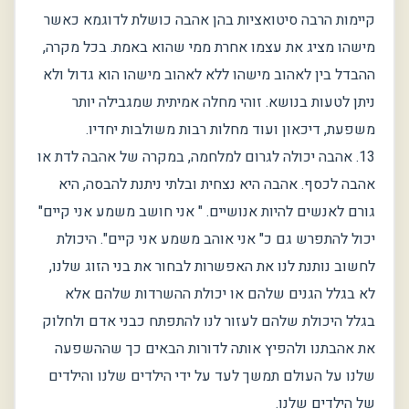
קיימות הרבה סיטואציות בהן אהבה כושלת לדוגמא כאשר
מישהו מציג את עצמו אחרת ממי שהוא באמת. בכל מקרה,
ההבדל בין לאהוב מישהו ללא לאהוב מישהו הוא גדול ולא
ניתן לטעות בנושא. זוהי מחלה אמיתית שמגבילה יותר
משפעת, דיכאון ועוד מחלות רבות משולבות יחדיו.
13. אהבה יכולה לגרום למלחמה, במקרה של אהבה לדת או
אהבה לכסף. אהבה היא נצחית ובלתי ניתנת להבסה, היא
גורם לאנשים להיות אנושיים. " אני חושב משמע אני קיים"
יכול להתפרש גם כ" אני אוהב משמע אני קיים". היכולת
לחשוב נותנת לנו את האפשרות לבחור את בני הזוג שלנו,
לא בגלל הגנים שלהם או יכולת ההשרדות שלהם אלא
בגלל היכולת שלהם לעזור לנו להתפתח כבני אדם ולחלוק
את אהבתנו ולהפיץ אותה לדורות הבאים כך שההשפעה
שלנו על העולם תמשך לעד על ידי הילדים שלנו והילדים
של הילדים שלנו.