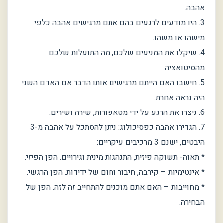
אהבה.
3. היו מודעים לרגעים בהם אתם מרגישים אהבה כלפי
מישהו או משהו.
4. שיקלו את המניעים שלכם, מה התועלות שלכם
מהסיטואציה.
5. חישבו האם הייתם מרגישים אותו הדבר אם האדם השני
היה נראה אחרת.
6. ניצרו את הרגע על ידי מטאפורות, שירה ושירים.
7. הגדירו אהבה כפסיכולוג: ניתן להסתכל על אהבה מ-3
היבטים, ישנם 3 מרכיבים עיקריים:
* תאוה- תשוקה פיזית, התנהגות מינית וגירויים. הפן הפיזי.
* אינטימיות – קירבה, חיבור וחום של ידידות. הפן הרגשי.
* מחוייבות – האם אתם מוכנים להתחייב זה לזה. הפן של
הבחירה.