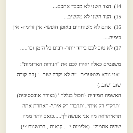
14) הצד השני לא מכבד אתכם...
15) הצד השני לא מקשיב...
16) אתם לא משוחחים באופן חופשי- אין זרימה- אין
כימיה....
17) לא טוב לכם ביחד יותר- רבים כל הזמן וכו'.....
משפטים כאלה יאירו לכם את "הנורות האדומות":
'אני נורא מצטער/ת'. 'זה לא יקרה שוב...' (וזה קורה
שוב ושוב..)
האשמה תמידית -'הכול בגללך!' (בצורה אובססיבית)
'תרקדי רק איתי', 'תדברי רק איתי'- "אחרת אתה
תראיתראה מה אני אעשה לך.....כואב יותר ממה
שהיה אתמול". (אלימות ?! , קנאות , רכושנות ?!)