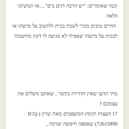
וכמו שאומרים: "יש הרבה דגים בים"....אז תמשיכו
הלאה
החיים טובים מכדי לשבת בבית ולחשוב על מישהו או
לבכות על מישהו שאפילו לא מגיעה לו דקת מחשבה!
מתי תדעו שאין הדדיות בקשר , שאתם משלים את
עצמכם ?
17 העצות וקומץ המשפטים מאת שרון (ICQ-
72615890) שאספה חיפשה וערכה ,