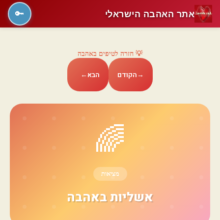
אתר האהבה הישראלי
🔑
💡 חזרה לטיפים באהבה
→
הקודם
הבא
←
🌈
מציאות
אשליות באהבה