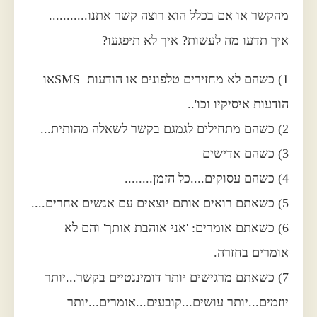
מהקשר או אם בכלל הוא רוצה קשר אתנו...........
איך תדעו מה לעשות? איך לא תיפגעו?
1) כשהם לא מחזירים טלפונים או הודעות SMSאו
הודעות איסיקיו וכו'..
2) כשהם מתחילים לגמגם בקשר לשאלה מהותית...
3) כשהם אדישים
4) כשהם עסוקים....כל הזמן........
5) כשאתם רואים אותם יוצאים עם אנשים אחרים....
6) כשאתם אומרים: 'אני אוהבת אותך' והם לא
אומרים בחזרה.
7) כשאתם מרגישים יותר דומיננטיים בקשר...יותר
יוזמים...יותר עושים...קובעים...אומרים...יותר