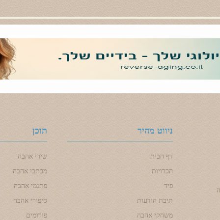
ניווט מהיר
תוכן
דף הבית
שירי אהבה
הכרויות
מכתבי אהבה
פיד
פתגמי אהבה
ה
תיבת הודעות
סיפורי אהבה
משחקי אהבה
פורומים