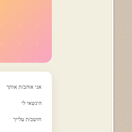
אני אוהב/ת אותך
הינשאי לי
חושב/ת עלייך