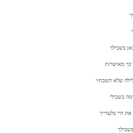
ך
אן בשבילך
 כך מאושר/ת
לילה שלא תשכח/י
מה בשבילי
 את חיי בלעדייך
בשבילך