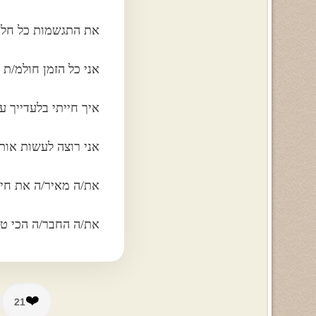
את התגשמות כל חלומ
אני כל הזמן חולמ/ת ע
איך חייתי בלעדייך ע
אני רוצה לעשות אות
את/ה מאיר/ה את חי
את/ה החבר/ה הכי טו
❤️
21