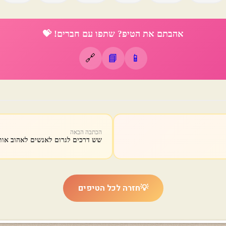
אהבתם את הטיפ? שתפו עם חברים! 💝
🔗
📘
📱
הכתבה הבאה
שש דרכים לגרום לאנשים לאהוב אות
💡
חזרה לכל הטיפים