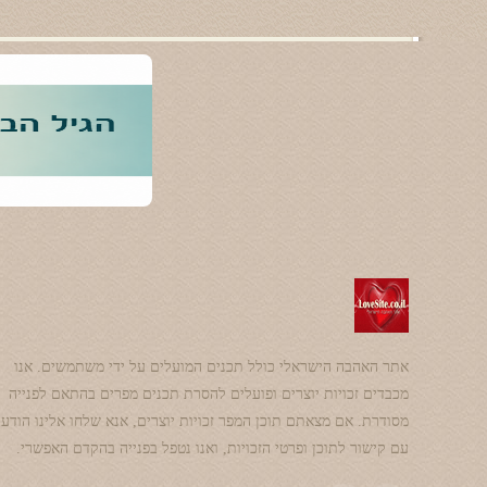
אתר האהבה הישראלי כולל תכנים המועלים על ידי משתמשים. אנו
מכבדים זכויות יוצרים ופועלים להסרת תכנים מפרים בהתאם לפנייה
מסודרת. אם מצאתם תוכן המפר זכויות יוצרים, אנא שלחו אלינו הודע
עם קישור לתוכן ופרטי הזכויות, ואנו נטפל בפנייה בהקדם האפשרי.