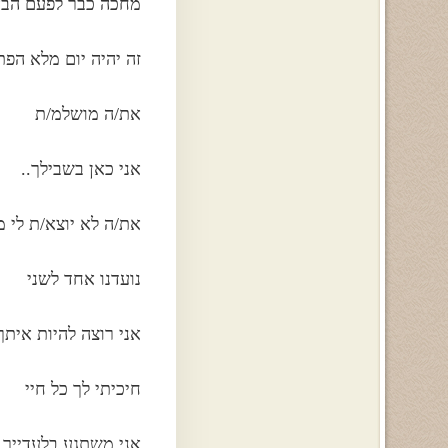
מחכה כבר לפעם הבא
זה יהיה יום מלא הפת
את/ה מושלמ/ת
אני כאן בשבילך..
את/ה לא יוצא/ת לי 
נועדנו אחד לשני
אני רוצה להיות איתך
חיכיתי לך כל חיי
אני משתגע בלעדייך