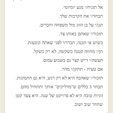
אל תזניח/י מגע יומיומי.
תבחר/י את הקרבות שלך.
תגן/י על בן הזוג מול משפחה וחברים.
תזכור/י שאתם באותו צד.
כשיש אי הבנה, תברר/י לפני שאתה קובע/ת.
תן/י מחווה קטנה כשקשה, לא רק כשקל.
תעשה/י דייט קצר גם בשבוע עמוס.
אם טעית - תתקן/י מהר.
תזכור/י שאהבה היא לא רק רגש, היא גם התנהגות.
תבחר 3 כללים ש"מדליקים" אותך ותתחיל מהם.
זוגיות טובה היא לא פרויקט של שנה. היא צעד קטן
שחוזר שוב ושוב.