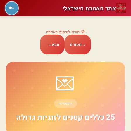
אתר האהבה הישראלי
🔑
💡 חזרה לטיפים באהבה
→
הקודם
הבא
←
💌
רומנטיקה
25 כללים קטנים לזוגיות גדולה