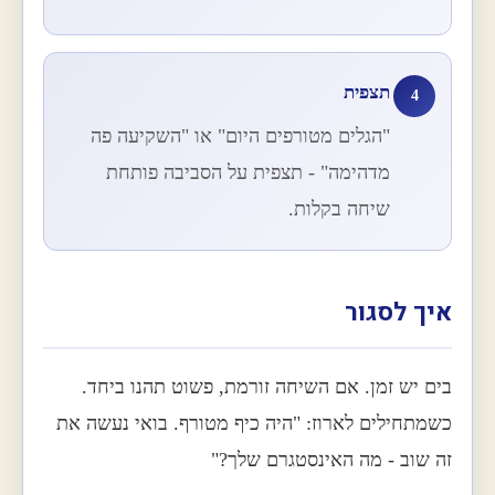
תצפית
4
"הגלים מטורפים היום" או "השקיעה פה
מדהימה" - תצפית על הסביבה פותחת
שיחה בקלות.
איך לסגור
בים יש זמן. אם השיחה זורמת, פשוט תהנו ביחד.
כשמתחילים לארוז: "היה כיף מטורף. בואי נעשה את
זה שוב - מה האינסטגרם שלך?"