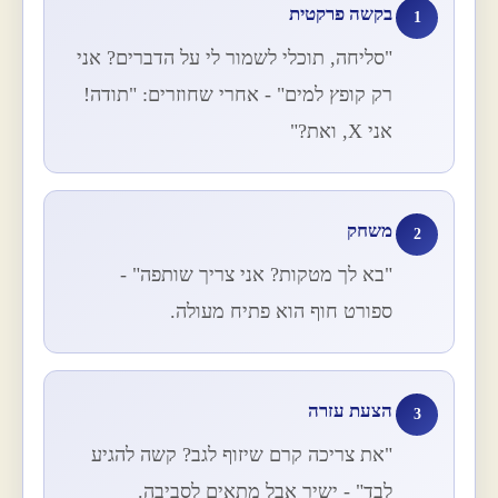
בקשה פרקטית
1
"סליחה, תוכלי לשמור לי על הדברים? אני
רק קופץ למים" - אחרי שחוזרים: "תודה!
אני X, ואת?"
משחק
2
"בא לך מטקות? אני צריך שותפה" -
ספורט חוף הוא פתיח מעולה.
הצעת עזרה
3
"את צריכה קרם שיזוף לגב? קשה להגיע
לבד" - ישיר אבל מתאים לסביבה.