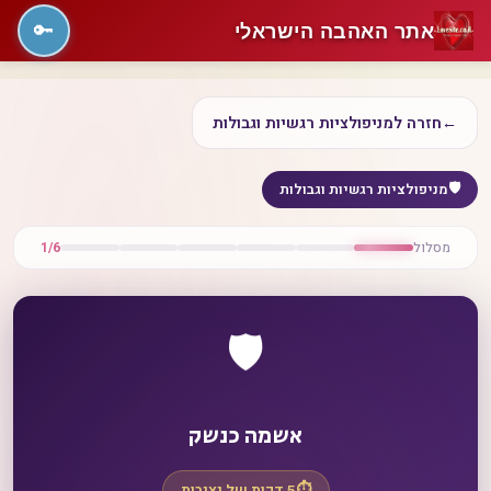
אתר האהבה הישראלי
🔑
←
חזרה למניפולציות רגשיות וגבולות
🛡️
מניפולציות רגשיות וגבולות
מסלול
1/6
🛡️
אשמה כנשק
⏱️