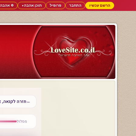
הרשם עכשיו
התחבר
פרופיל
תוכן אהבה
✡️ אהבה 
▼
←
חזרה לקנאה, אמ
מסלול