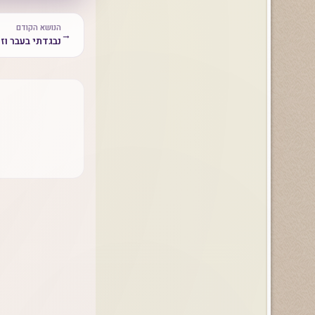
הנושא הקודם
→
נבגדתי בעבר וזה