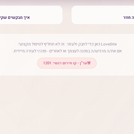
 חוזר
איך מבקשים שקיפ
LoveSite כאן כדי לחבק ולעזור. זה לא תחליף לטיפול מקצועי.
אם את/ה מרגיש/ה בסכנה לעצמך או לאחרים - פנה/י לעזרה מיידית.
🚨
ער"ן - קו חירום רגשי: 1201