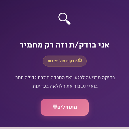
🔍
אני בודק/ת וזה רק מחמיר
⏱️
5 דקות של יציבות
בוא/י נשבור את הלולאה בעדינות.
מתחילים
💜