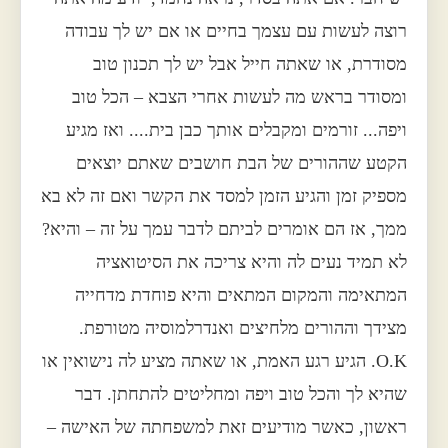
רוצה לעשות עם עצמך בחיים או אם יש לך עבודה
מסודרת, או שאתה חייל אבל יש לך תכנון טוב
ומסודר בראש מה לעשות אחרי הצבא – הכל טוב
ויפה... זורמים ומקבלים אותך כבן בית.... ואז מגיע
הקטע שההורים של הבת חושבים שאתם יוצאים
מספיק זמן והגיע הזמן למסד את הקשר ואם זה לא בא
ממך, אז הם אומרים לביתם לדבר עמך על זה – והיא?
לא תמיד נעים לה והיא צריכה את הסיטואציה
המתאימה והמקום המתאים והיא פוחדת מדחייה
מצידך וההורים מלחיצים ואנדרלמוסיה מטורפת.
O.K. הגיע רגע האמת, או שאתה מציע לה נישואין או
שהיא לך והכל טוב ויפה ומחליטים להתחתן. דבר
ראשון, כאשר מודיעים זאת למשפחתה של האישה –