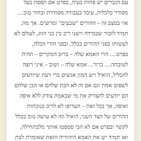
עם הגברים יש פחות בעיה, בפרט אם תפסת בעל
מסודר כלכלית, עובד בעבודה מסודרת ובחור טוב....
אזי במצב זה – ההורים "שבעים" ומרוצים. אך מה,
תמיד לזכור שבמידה וישנו ריב בין בני הזוג, לעולם לא
לעשותו בפני ההורים בכלל, ובפני הורי הכלה,
בפרט.... הרי האמא שלה – ברוב המקרים – תהיה
לטובתה.... ברור... אמא שלה – ושוב – איני רוצה
להכליל, הואיל ויש המון אנשים ברי דעת שיודעים
לשפוט אמת וגם אם זה לא הבת שלהם או הבן שלהם
הם יודעים להצדיק את מי שבאמת צודק ללא איפה
ואיפה, אך בכל זאת – העדיפו לא לריב בנוכחות
ההורים של הצד השני, הואיל וזה לא עושה טוב בכלל
לקשר ובפרט אם לא הכי סמפטו אותך מלכתחילה,
ואז תמיד יש את האמא היהודיה הזאת שאומרת לבת