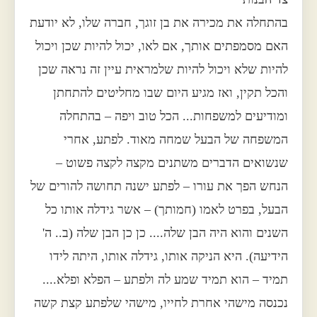
בהתחלה את מכירה את בן זוגך, חברה שלו, לא יודעת
האם מסמפתים אותך, אם לאו, יכול להיות שכן ויכול
להיות שלא ויכול להיות שלמראית עיין זה נראה שכן
והכל תקין, ואז מגיע היום שבו מחליטים להתחתן
ומודיעים למשפחות... הכל טוב ויפה – בהתחלה
המשפחה של הבעל שמחה מאוד. לפתע, אחרי
שנשואים הדברים משתנים מקצה לקצה פשוט –
הנחש הפך את עורו – לפתע ישנה תחושה להורים של
הבעל, בפרט לאמו (חמותך) – אשר גידלה אותו כל
השנים והוא היה הבן שלה.... כן כן הבן שלה (ב.. ה'
הידיעה). היא הניקה אותו, גידלה אותו, היתה לידו
תמיד – הוא תמיד שמע לה ולפתע – הפלא ופלא....
נכנסה מישהי אחרת לחייו, מישהי שלפתע קצת קשה