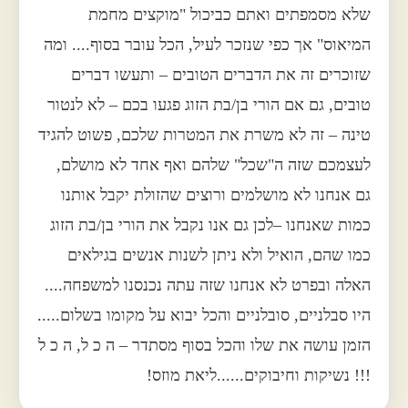
שלא מסמפתים ואתם כביכול "מוקצים מחמת
המיאוס" אך כפי שנזכר לעיל, הכל עובר בסוף.... ומה
שזוכרים זה את הדברים הטובים – ותעשו דברים
טובים, גם אם הורי בן/בת הזוג פגעו בכם – לא לנטור
טינה – זה לא משרת את המטרות שלכם, פשוט להגיד
לעצמכם שזה ה"שכל" שלהם ואף אחד לא מושלם,
גם אנחנו לא מושלמים ורוצים שהזולת יקבל אותנו
כמות שאנחנו –לכן גם אנו נקבל את הורי בן/בת הזוג
כמו שהם, הואיל ולא ניתן לשנות אנשים בגילאים
האלה ובפרט לא אנחנו שזה עתה נכנסנו למשפחה....
היו סבלניים, סובלניים והכל יבוא על מקומו בשלום.....
הזמן עושה את שלו והכל בסוף מסתדר – ה כ ל, ה כ ל
!!! נשיקות וחיבוקים......ליאת מוזס!