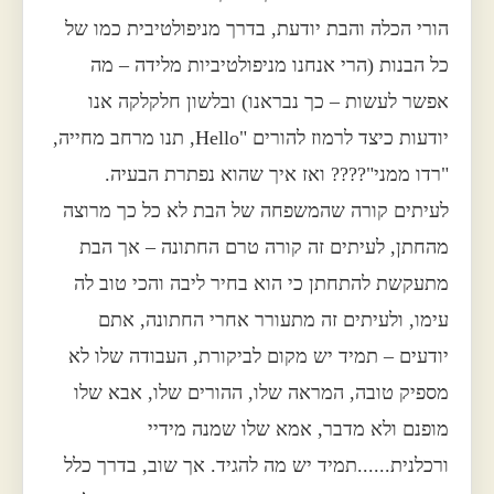
הורי הכלה והבת יודעת, בדרך מניפולטיבית כמו של
כל הבנות (הרי אנחנו מניפולטיביות מלידה – מה
אפשר לעשות – כך נבראנו) ובלשון חלקלקה אנו
יודעות כיצד לרמוז להורים "Hello, תנו מרחב מחייה,
"רדו ממני"???? ואז איך שהוא נפתרת הבעיה.
לעיתים קורה שהמשפחה של הבת לא כל כך מרוצה
מהחתן, לעיתים זה קורה טרם החתונה – אך הבת
מתעקשת להתחתן כי הוא בחיר ליבה והכי טוב לה
עימו, ולעיתים זה מתעורר אחרי החתונה, אתם
יודעים – תמיד יש מקום לביקורת, העבודה שלו לא
מספיק טובה, המראה שלו, ההורים שלו, אבא שלו
מופנם ולא מדבר, אמא שלו שמנה מידיי
ורכלנית......תמיד יש מה להגיד. אך שוב, בדרך כלל