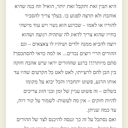
היא תבין זאת ותקבל זאת יותר, הואיל וזה בנה שהיא
אוהבת ולא תרצה לפגוע בו. בעלך צריך להסביר
להוריו או לאמו – שכרגע הוא נשוי ויש עוד מישהי
בחייו שהוא צריך לדאוג לה שתהיה רגועה ושהוא
רוצה להביא ממנה ילדים ושיהיו לו צאצאים – וגם
ההורים הריי רוצים נכדים... אז למה כדאי להסתכסך?
סתם מיותר!!! ברגע שההורים יראו שיש אהבה חזקה
בין הבן להם לרעייתו, לאט לאט כל הקרעים שהיו עד
אותו הרגע, פשוט יתחברו והכל יבוא על מקומו
בשלום – זה פשוט עניין של זמן ובני הזוג צריכים
להיות חזקים – אין מה לעשות- לשמור על קור רוח,
עד כמה שניתן.
ואם נסתכל על זה כך וננסה להיכנס לצד של ההורים