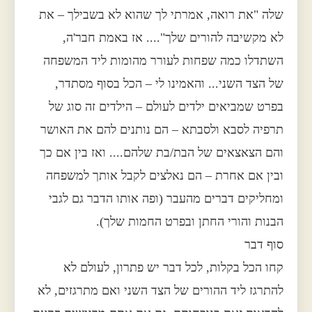
שלה "את רואה, אמרתי לך שהוא לא בשבילך – את
לא מקשיבה להורים שלך".... אז באמת חבר'ה,
השתדלו כמה שפחות לעורר מהומות ליד המשפחה
של הצד השני... והאמינו לי – הכל בסוף מסתדר,
בפרט שמביאים ילדים לעולם – הילדים זה סוג של
תרפיה לסבא ולסבתא – הם נותנים להם את האושר
והם הצאצאים של הבת/בת שלהם.... ואז בין אם כך
ובין אם אחרת – הם נאלצים לקבל אותך למשפחה
ומחליקים דברים מהעבר (ופה אותו הדבר גם לגבי
הבנות והורי החתן ובפרט החמות שלך).
סוף דבר
קחו הכל בקלות, לכל דבר יש פתרון, לעולם לא
להתרגז ליד ההורים של הצד השני ואם מתרגזים, לא