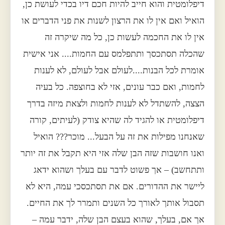
דיפלומטית והוא חייב להיות חכם דיו בכדי לעושת כן,
הואיל ואם אין לו את הרצון לשנות את פני הדברים או
אין לו את החכמה לעשות כן, כל מה שיקרה זה
שהכלה תסתכסך ותתפלמס עם החמות.... אני אישית
אומרת לכל הבנות....לעולם אבל לעולם, לא לענות
לחמות, ואם כבר עונים, אזי לא בחוצפה. כל בעיה
הצצה, להשתדל לא לענות לחמות ולצאת מיזה בדרך
דיפלומטית או להגיד לה שהיא צודק (לעיתים, קורה
שאנחנו מפילות את זה על הבעל... מוכר??? הואיל
ואנו חושבות שזה הבן שלה אזי היא תקבל את זה יותר
ותתחשב) – אך פשוט לדבר עם בעלך ושהוא ידאג
ליישר את ההדורים. אם את תסתכסכי עמה, היא לא
תסבול אותך לאורך כל השנים ותמרר לך את החיים.
אך אם, בעלך, שהוא בעצם הבן שלה, ידבר עמה –