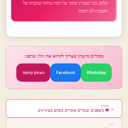
כלום. גבר מעוניין שומר על רמה גבוהה ועקבית של
תשומת לב ויוזמה.
מכירים מישהו שצריך לקרוא את זה? שתפו:
WhatsApp
Facebook
העתק קישור
הקודם
→
💬 משפטים שגברים אומרים כשהם מעוניינים
הבא
←