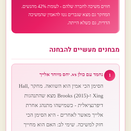
חווים משיכה לחברה שלהם - לעומת 42% מהנשים.
המחקר גם מצא שגברים נטו להאמין שהמשיכה
הדדית, גם כשלא הייתה.
מבחנים מעשיים להבחנה
נחמד עם כולן vs. יחס מיוחד אלייך
1
הסימן הכי אמין הוא השוואה. מחקר Hall,
Xing ו-Brooks (2015) מצא שהתנהגות
דיפרנציאלית - כשמישהו מתנהג אחרת
אלייך מאשר לאחרים - היא הסימן הכי
חזק למשיכה. שימי לב: האם הוא מחייך