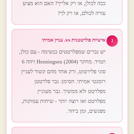
ככה לכולן, או רק אלייך? האם הוא מציע
עזרה לכולם, או רק לך?
אישיות פלרטטנית vs. עניין אמיתי
2
יש גברים שמפלרטטים כנשימה - עם כולן,
תמיד. מחקר Henningsen (2004) זיהה 6
סוגי פלירטוט, ורק אחד מהם קשור לעניין
רומנטי אמיתי. הסימן: גבר פלרטטן
מפלרטט ולא ממשיך. גבר מעוניין
מפלרטט ואז רוצה יותר - שיחות עמוקות,
מפגשים, זמן ביחד.