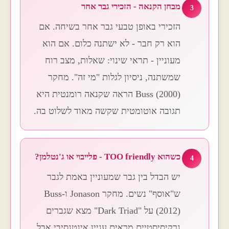
מבחן הקנאה - הזכירי גבר אחר
3
הזכירי באופן טבעי גבר אחר בשיחה. אם
הוא רק חבר - לא ישתנה כלום. אם הוא
מעוניין - תראי שינוי: שאלות, מצב רוח
שמשתנה, ניסיון לגלות "מי זה". מחקר
Buss (2000) הראה שקנאה רומנטית היא
תגובה אוטומטית שקשה מאוד לשלוט בה.
כשהוא TOO friendly - פלייבוי או ג'נטלמן?
4
יש הבדל בין גבר שמעוניין באמת לגבר
ש"אוסף" נשים. מחקר Jonason ו-Buss
(2012) על "Dark Triad" מצא שגברים
נרקיסיסטיים מראים עניין אינטנסיבי אבל