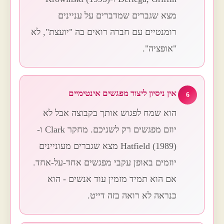
מצא שגברים שמדברים על עניינים
רומנטיים עם חברה רואים בה "יועצת", לא
"אופציה".
אין ניסיון ליצור מפגשים אינטימיים
6
הוא שמח לפגוש אותך בקבוצה אבל לא
יוזם מפגשים רק לשניכם. מחקר Clark ו-
Hatfield (1989) מצא שגברים מעוניינים
יוזמים באופן עקבי מפגשים אחד-על-אחד.
אם הוא תמיד מזמין עוד אנשים - הוא
כנראה לא רואה בזה דייט.