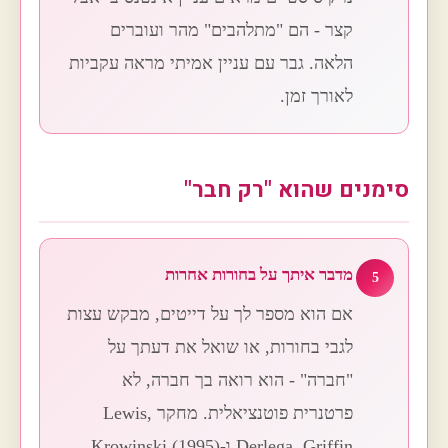
קצר - הם "מתלהבים" מהר ועוברים
הלאה. גבר עם עניין אמיתי מראה עקביות
לאורך זמן.
סימנים שהוא "רק חבר"
מדבר איתך על בחורות אחרות
5
אם הוא מספר לך על דייטים, מבקש עצות
לגבי בחורות, או שואל את דעתך על
"חברה" - הוא רואה בך חברה, לא
פרטנרית פוטנציאלית. מחקר Lewis,
Derlega, Griffin ו-Krowinski (1995)