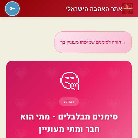
אתר האהבה הישראלי
🔑
→
חזרה לסימנים שמישהו מעוניין בך
🤔
הבחנה
סימנים מבלבלים - מתי הוא
חבר ומתי מעוניין