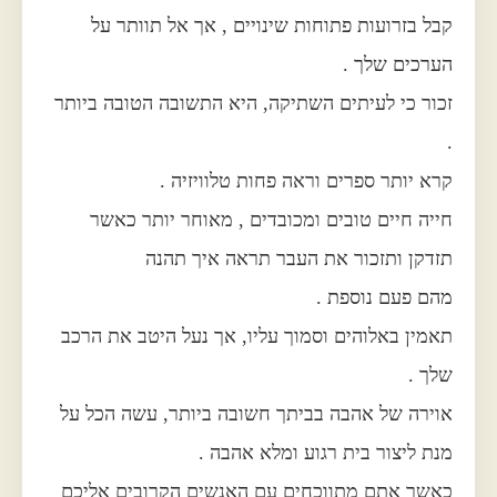
קבל בזרועות פתוחות שינויים , אך אל תוותר על
הערכים שלך .
זכור כי לעיתים השתיקה, היא התשובה הטובה ביותר
.
קרא יותר ספרים וראה פחות טלוויזיה .
חייה חיים טובים ומכובדים , מאוחר יותר כאשר
תזדקן ותזכור את העבר תראה איך תהנה
מהם פעם נוספת .
תאמין באלוהים וסמוך עליו, אך נעל היטב את הרכב
שלך .
אוירה של אהבה בביתך חשובה ביותר, עשה הכל על
מנת ליצור בית רגוע ומלא אהבה .
כאשר אתם מתווכחים עם האנשים הקרובים אליכם