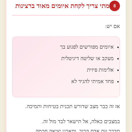
מתי צריך לקחת איומים מאוד ברצינות
8
אם יש:
איומים מפורשים לפגוע בך
מעקב או שליטה דיגיטלית
אלימות פיזית
פחד אמיתי להגיד לא
אז זה כבר מצב שדורש תכנית בטיחות ותמיכה.
במצבים כאלה, אל תישאר לבד מול זה.
תדבר עם אדם קרוב, ותארגן יציאה חכמה.