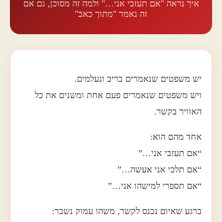
איך נראה "אם תעזבי אני…" ולמה זה מסוכן, גם אם
זה נאמר "מתוך כאב"
יש משפטים שנאמרים בריב ונעלמים.
ויש משפטים שנאמרים פעם אחת ומשנים את כל
האוויר בקשר.
אחד מהם הוא:
“אם תעזבי אני…”
“אם תלכי אני אעשה…”
“אם תספרי למישהו אני…”
ברגע שאיום נכנס לקשר, משהו עמוק נשבר: