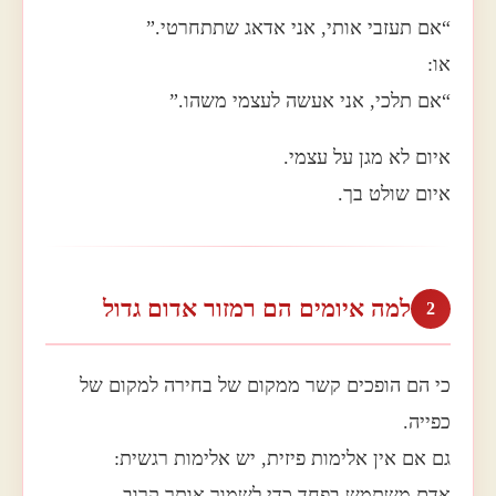
“אם תעזבי אותי, אני אדאג שתתחרטי.”
או:
“אם תלכי, אני אעשה לעצמי משהו.”
איום לא מגן על עצמי.
איום שולט בך.
למה איומים הם רמזור אדום גדול
2
כי הם הופכים קשר ממקום של בחירה למקום של
כפייה.
גם אם אין אלימות פיזית, יש אלימות רגשית:
אדם משתמש בפחד כדי לשמור אותך קרוב.