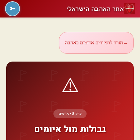
אתר האהבה הישראלי
🔑
→
חזרה לרמזורים אדומים באהבה
⚠️
פרק 8 • איומים
גבולות מול איומים