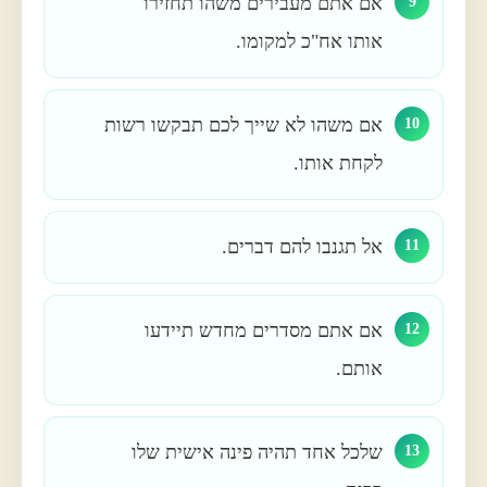
אם אתם מעבירים משהו תחזירו
9
אותו אח"כ למקומו.
אם משהו לא שייך לכם תבקשו רשות
10
לקחת אותו.
אל תגנבו להם דברים.
11
אם אתם מסדרים מחדש תיידעו
12
אותם.
שלכל אחד תהיה פינה אישית שלו
13