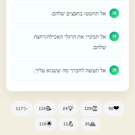
אל תחטטו בחפצים שלהם.
18
אל תבקרו את הרגלי האכילה/רחצה
19
שלהם.
אל תעשה לחברך מה ששנוא עליך.
20
❤️
✨
📝
💡
👏
117
119
24
129
90
🌟
💪
🙏
110
11
20