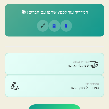
המדריך עזר לכם? שתפו עם חברים! 📚
🔗
📘
📱
🤝
המדריך הקודם
שפת גוף ואהבה
💪
המדריך הבא
המדריך לחיזוק הקשר