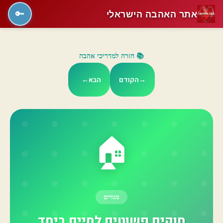
אתר האהבה הישראלי
🔑
📚 חזרה למדריכי אהבה
→
הקודם
הבא
←
🏠
מגורים
חוקים פשוטים לחיים ביחד