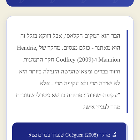
הבר הוא המקום הקלאסי, אבל דווקא בגלל זה
הוא מאתגר - כולם מנסים. מחקר של Hendrie,
Mannion ו-Godfrey (2009) חקר התנהגות
חיזור בברים ומצא שהגישה היעילה ביותר היא
לא ישירה מדי ולא עקיפה מדי - אלא
"עקיפה-ישירה": פתיחה בנושא ניטרלי שעוברת
מהר לעניין אישי.
מחקר Guéguen (2008) שנערך בברים מצא