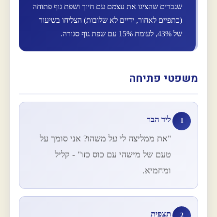
שגברים שהציגו את עצמם עם חיוך ושפת גוף פתוחה
(כתפיים לאחור, ידיים לא שלובות) הצליחו בשיעור
של 43%, לעומת 15% עם שפת גוף סגורה.
משפטי פתיחה
ליד הבר
1
"את ממליצה לי על משהו? אני סומך על
טעם של מישהי עם כוס כזו" - קליל
ומחמיא.
תצפית
2