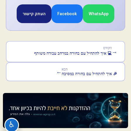
WhatsApp
Facebook
העתק קישור
הקודם
→
💻 איך להתחיל עם בחורה במרחב עבודה משותף
הבא
←
🎉 איך להתחיל עם בחורה במסיבה
♿