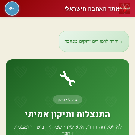
אתר האהבה הישראלי
🔑
→
חזרה לרמזורים ירוקים באהבה
🔧
פרק 8 • תיקון
התנצלות ותיקון אמיתי
לא “סליחה וזהו”, אלא שינוי שמחזיר ביטחון ומעמיק
אהבה