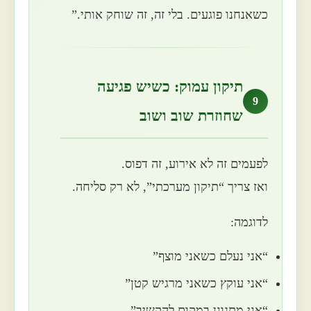
כשאנחנו פוגעים. בלי זה, זה שוחק אותי.”
תיקון עמוק: כשיש פגיעה
9
שחוזרת שוב ושוב
לפעמים זה לא אירוע, זה דפוס.
ואז צריך “תיקון מערכתי”, לא רק סליחה.
לדוגמה:
“אני נעלם כשאני מוצף”
“אני עוקץ כשאני מרגיש קטן”
“אני מתגונן במקום להקשיב”