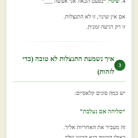
4.
שינוי
: “בפעם הבאה אני אעשה ___”
אם אין שינוי, זו לא התנצלות.
זו רק רגיעה זמנית.
איך נשמעת התנצלות לא טובה (כדי
3
לזהות)
יש כמה סוגים קלאסיים:
“סליחה אם נעלבת”
זה מעביר את האחריות אליך.
כאילו הבעיה היא הרגש שלך.