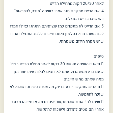
לאחר 20/30 דקות מתחילת הדייט
4. אם הדייט מתקדם טוב אמרו בשיחה "תודה, להתראות"
והמשיכו בדייט המוצלח.
5. אם הדייט לא מתקדם כמו שציפיתם התנהגו כאילו אמרו
לכם משהו נורא בטלפון ואתם חייבים ללכת. התנצלו ואמרו
שיש מקרה חירום משפחתי.
טיפים:
 ודאו שהשיחה תעשה 30 דקות לאחר תחילת הדייט בגלל
שאם הוא ממש גרוע אתם לא רוצים לבלות איתו יותר זמן
ממה שאתם ממש חייבים.
 ודאו שהמתקשר יודע בדיוק מה מטרת השיחה ושהוא לא
שוכח להתקשר.
 שימו לב ! אסור שהמתקשר יהיה סבתא או מישהו מבוגר
אחר ! הם נוטים להרדם ולשכוח להתקשר..