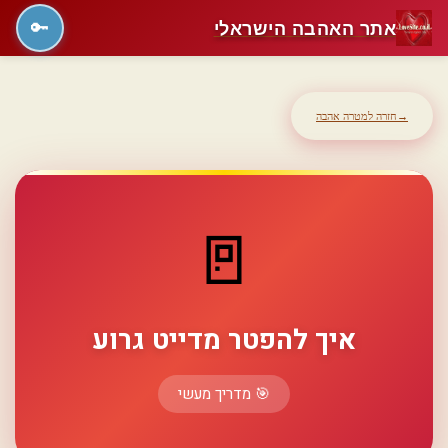
אתר האהבה הישראלי
🔑
→
חזרה למטרה אהבה
🚪
איך להפטר מדייט גרוע
🎯 מדריך מעשי