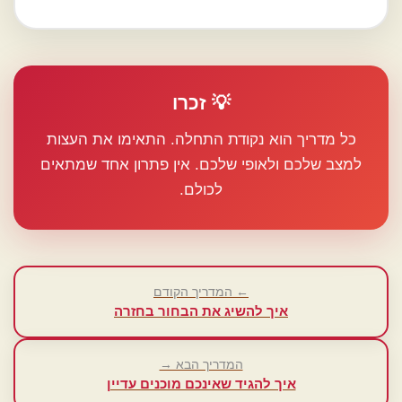
💡 זכרו
כל מדריך הוא נקודת התחלה. התאימו את העצות
למצב שלכם ולאופי שלכם. אין פתרון אחד שמתאים
לכולם.
← המדריך הקודם
איך להשיג את הבחור בחזרה
המדריך הבא →
איך להגיד שאינכם מוכנים עדיין