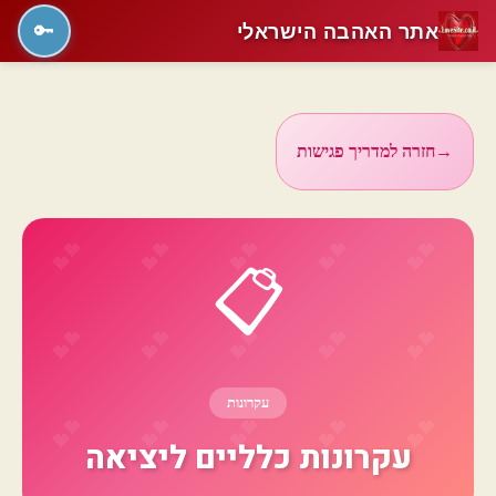
אתר האהבה הישראלי
🔑
→
חזרה למדריך פגישות
📋
עקרונות
עקרונות כלליים ליציאה