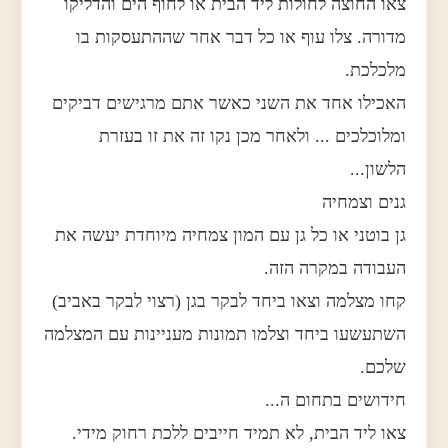
צאו החוצה לחולות ליד הבית או לחוף הים והדליקו
מדורה. צלו עוף או כל דבר אחר שההתעסקות בו
מלכלכת.
האכילו אחד את השני כאשר אתם מרגישים דביקים
ומלוכלכים ... ולאחר מכן נקו זה את זו בעזרת
הלשון...
גנים וצמחיה
גן בוטני או כל גן עם המון צמחיה מיוחדת יעשה את
העבודה במקרה הזה.
קחו מצלמה וצאו ביחד לבקר בגן (רצוי לבקר באביב)
השתעשעו ביחד וצלמו תמונות מעניינות עם המצלמה
שלכם.
חידושים בתחום ה...
צאו ליד הבית, לא תמיד חייבים ללכת רחוק מידי.