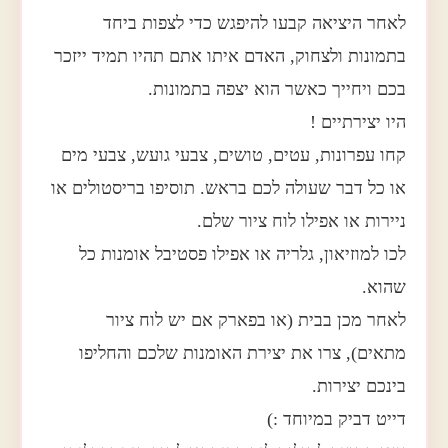
לאחר היציאה קבעו להיפגש כדי לצפות ביחד
בתמונות ולצחוק, האדם איתו אתם תהיו תמיד ייזכר
בכם ויחייך כאשר הוא יצפה בתמונות.
היו יצירתיים !
קחו עפרונות, עטים, טושים, צבעי גועש, צבעי מים
או כל דבר שעולה לכם בראש. תוסיפו בריסטולים או
ניירות או אפילו לוח ציור שלם.
לכו למוזיאון, גלריה או אפילו פסטיבל אומנות כל
שהוא.
לאחר מכן בבית (או בפארק אם יש לוח ציור
מתאים), צרו את יצירת האומנות שלכם והחליפו
בינכם יצירות.
דייט דביק במיוחד :)