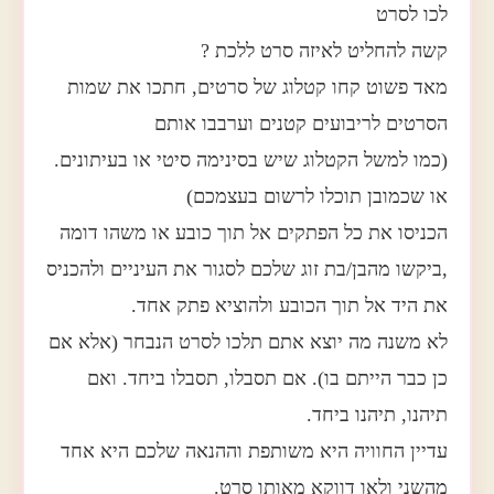
לכו לסרט
קשה להחליט לאיזה סרט ללכת ?
מאד פשוט קחו קטלוג של סרטים, חתכו את שמות
הסרטים לריבועים קטנים וערבבו אותם
(כמו למשל הקטלוג שיש בסינימה סיטי או בעיתונים.
או שכמובן תוכלו לרשום בעצמכם)
הכניסו את כל הפתקים אל תוך כובע או משהו דומה
,ביקשו מהבן/בת זוג שלכם לסגור את העיניים ולהכניס
את היד אל תוך הכובע ולהוציא פתק אחד.
לא משנה מה יוצא אתם תלכו לסרט הנבחר (אלא אם
כן כבר הייתם בו). אם תסבלו, תסבלו ביחד. ואם
תיהנו, תיהנו ביחד.
עדיין החוויה היא משותפת וההנאה שלכם היא אחד
מהשני ולאו דווקא מאותו סרט.