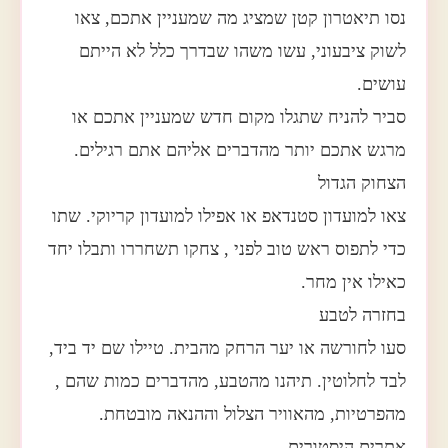
נסו תיאטרון קטן שמציג מה שמעניין אתכם, צאו
לשוק ציבעוני, עשו משהו שבדרך כלל לא הייתם
עושים.
סביר להניח שתגלו מקום חדש שמעניין אתכם או
מרגש אתכם יותר מהדברים אליהם אתם רגילים.
הצחוק הגדול
צאו למועדון סטנדאפ או אפילו למועדון קריוקי. שתו
כדי לתפוס ראש טוב לפני , צחקו תשחררו ותבלו יחד
כאילו אין מחר.
בחזרה לטבע
סעו לחורשה או יער הרחק מהבית. טיילו שם יד ביד,
לבד לחלוטין. תיהנו מהטבע, מהדברים כמות שהם ,
מהפרטיות, מהאוויר הצלול וההנאה מובטחת.
אתרים היסטורים